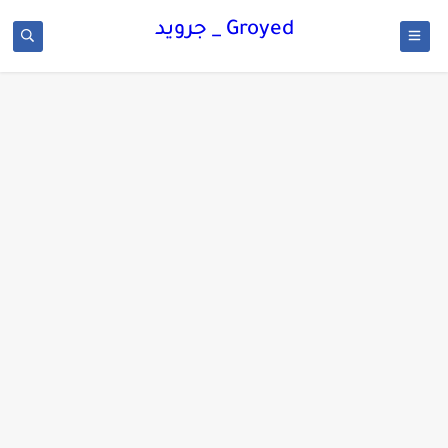
Groyed _ جرويد