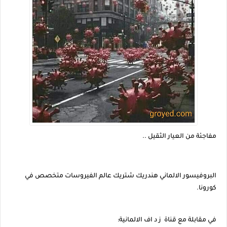
مفاجئة من العيار الثقيل ..
البروفيسور الالماني هندريك شتريك عالم الفيروسات متخصص في
كورونا.
في مقابلة مع قناة ز د اف الالمانية: