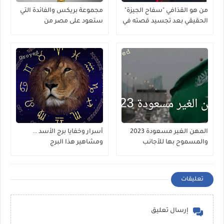
من هو القذافي "سفاح الجيزة"
مجموعة بريكس والفائدة التي
الحقيقي بعد تجسيد قصته في
ستعود على مصر من
مسلسل ؟
إنضمامها لها
المهن الغير مسعودة 2023
أسرار وخفايا برج الأسد ..
والمسموح بها للأجانب
ومشاهير هذا البرج
تعليقات
إرسال تعليق