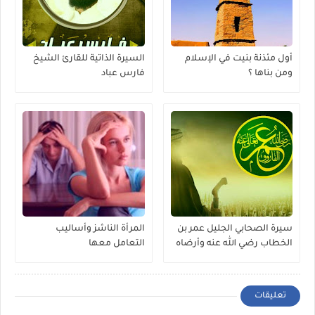
أول مئذنة بنيت في الإسلام
السيرة الذاتية للقارئ الشيخ
ومن بناها ؟
فارس عباد
سيرة الصحابي الجليل عمر بن
المرأة الناشز وأساليب
الخطاب رضي الله عنه وأرضاه
التعامل معها
تعليقات