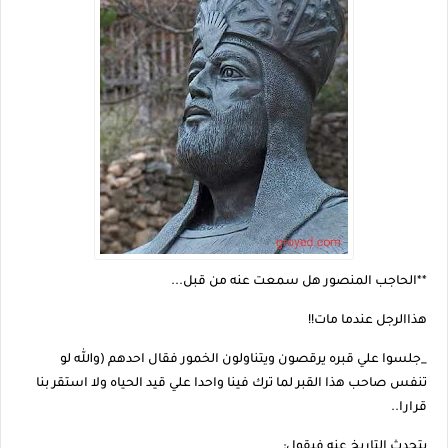
**الحاجب المنصور هل سمعت عنه من قبل...
هذاالرجل عندما مات!!
_جلسوا علي قبره يرقصون ويتناولون الخمور فقال احدهم (والله لو
تنفس صاحب هذا القبر لما ترك فينا واحدا علي قيد الحياه ولا استقر بنا
قرارا..
يتحدث التاريخ عنه فيقول: