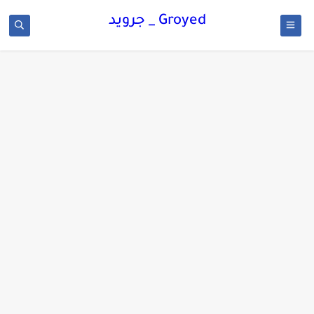
Groyed _ جرويد