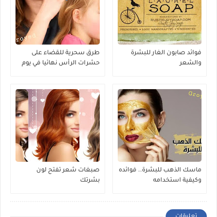
فوائد صابون الغار للبشرة
طرق سحرية للقضاء على
والشعر
حشرات الرأس نهائيا في يوم
واحد
ماسك الذهب للبشرة.. فوائده
صبغات شعر تفتح لون
وكيفية استخدامه
بشرتك
تعليقات