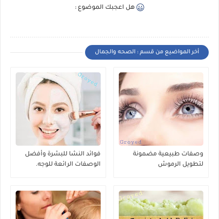
هل اعجبك الموضوع :
أخر المواضيع من قسم : الصحه والجمال
وصفات طبيعية مضمونة
فوائد النشا للبشرة وأفضل
لتطويل الرموش
الوصفات الرائعة للوجه.