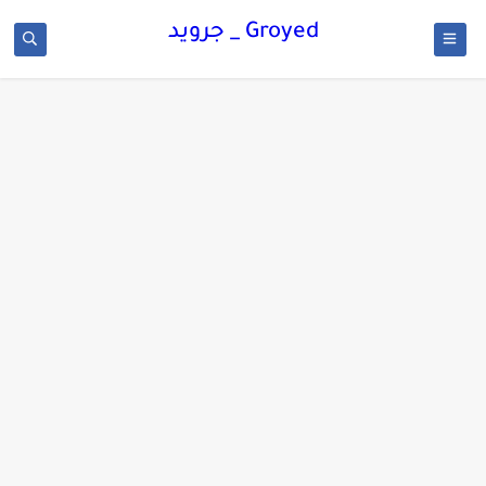
Groyed _ جرويد