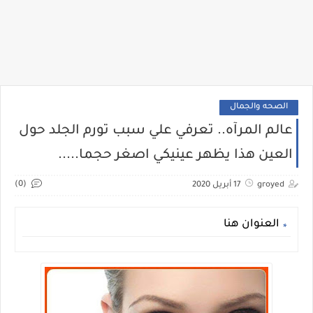
الصحه والجمال
عالم المرآه.. تعرفي علي سبب تورم الجلد حول
العين هذا يظهر عينيكي اصغر حجما.....
(0)
groyed
17 أبريل 2020
العنوان هنا