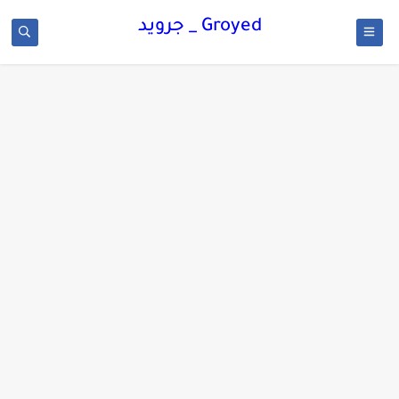
Groyed _ جرويد