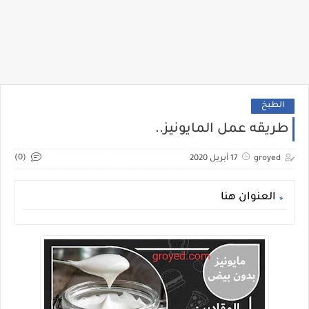
الطبخ
طريقه عمل المايونيز..
(0)
groyed
17 أبريل 2020
العنوان هنا