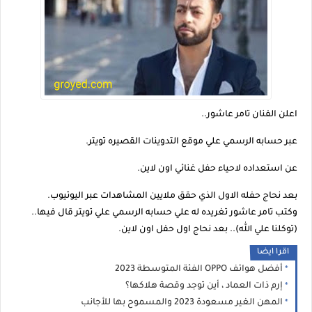
اعلن الفنان تامر عاشور..
عبر حسابه الرسمي علي موقع التدوينات القصيره تويتر.
عن استعداده لاحياء حفل غنائي اون لاين.
بعد نحاج حفله الاول الذي حقق ملايين المشاهدات عبر اليوتيوب.
وكتب تامر عاشور تغريده له علي حسابه الرسمي علي تويتر قال فيها..
(توكلنا علي الله).. بعد نحاج اول حفل اون لاين.
اقرا ايضا
أفضل هواتف OPPO الفئة المتوسطة 2023
إرم ذات العماد ، أين توجد وقصة هلاكها؟
المهن الغير مسعودة 2023 والمسموح بها للأجانب