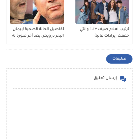
ترتيب أفلام صيف ٢٠٢٣ والتي
تفاصيل الحالة الصحية لإيمان
حققت إيرادات عالية
البحر درويش بعد آخر صورة له
تعليقات
إرسال تعليق