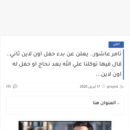
الفن
تامر عاشور.. يعلن عن بدء حفل اون لاين ثاني..
قال فيها توكلنا علي الله بعد نحاج او حفل له
اون لاين...
(0)
groyed
17 أبريل 2020
العنوان هنا