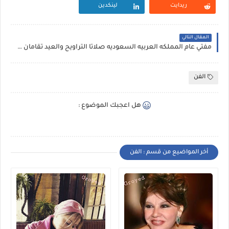
ريدايت
لينكدين
المقال التالي
مفتي عام المملكه العربيه السعوديه صلاتا التراويح والعيد تقامان في البيوت
الفن
هل اعجبك الموضوع :
أخر المواضيع من قسم : الفن