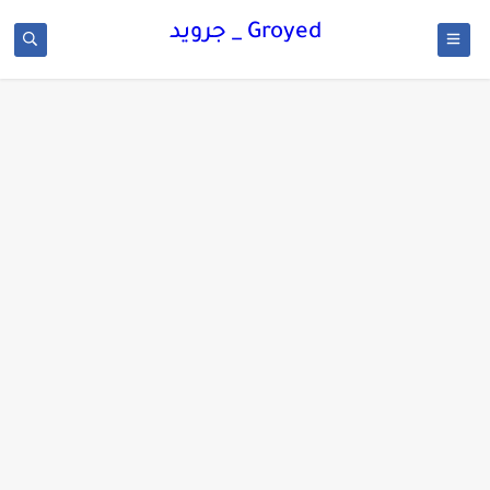
Groyed _ جرويد