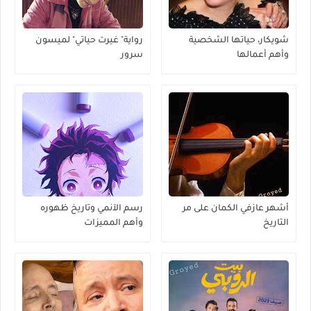
شويكار، حياتها الشخصية
رواية" غيرت حياتي" لميسون
وأهم أعمالها
سرور
أشهر عازفي الكمان على مر
رسم الآنمي وتاريخ ظهوره
التاريخ
وأهم المميزات