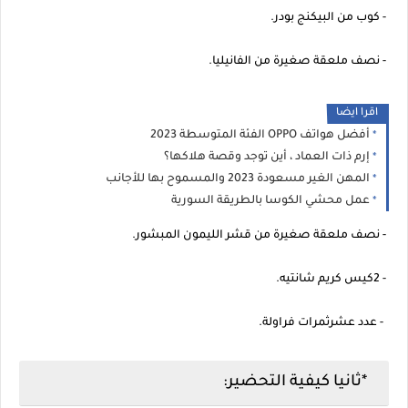
- كوب من البيكنج بودر.
- نصف ملعقة صغيرة من الفانيليا.
اقرا ايضا
أفضل هواتف OPPO الفئة المتوسطة 2023
إرم ذات العماد ، أين توجد وقصة هلاكها؟
المهن الغير مسعودة 2023 والمسموح بها للأجانب
عمل محشي الكوسا بالطريقة السورية
- نصف ملعقة صغيرة من قشر الليمون المبشور.
- 2كيس كريم شانتيه.
- عدد عشرثمرات فراولة.
*ثانيا كيفية التحضير: