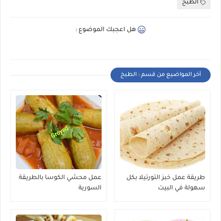
الطبخ
هل اعجبك الموضوع :
أخر المواضيع من قسم : الطبخ
طريقة عمل خبز التورتيلا بكل
عمل محشي الكوسا بالطريقة
سهولة في البيت
السورية