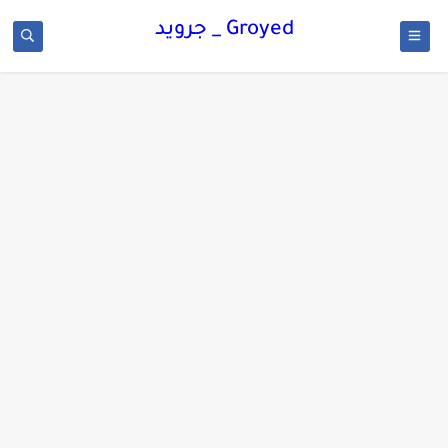
Groyed _ جرويد