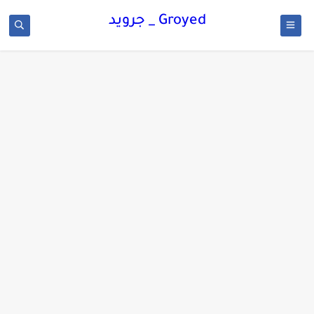
Groyed _ جرويد