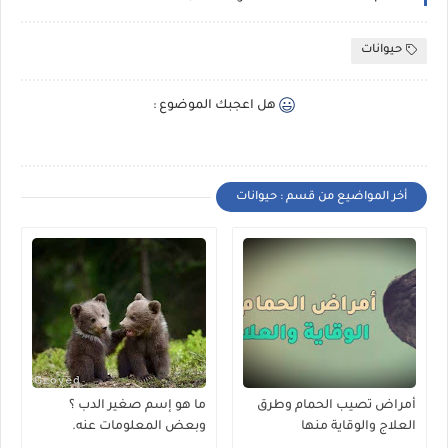
حيوانات
هل اعجبك الموضوع :
أخر المواضيع من قسم : حيوانات
أمراض تصيب الحمام وطرق
ما هو إسم صغير الدب ؟
العلاج والوقاية منها
وبعض المعلومات عنه.