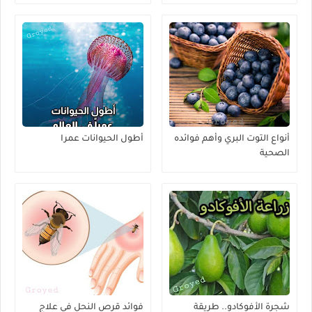
أنواع التوت البري وأهم فوائده
أطول الحيوانات عمرا
الصحية
شجرة الأفوكادو.. طريقة
فوائد قرص النحل في علاج