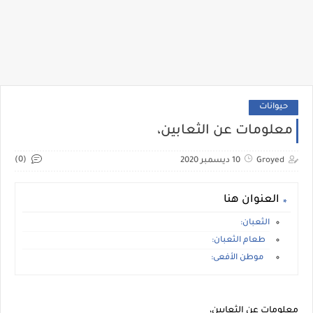
حيوانات
معلومات عن الثعابين،
(0)
Groyed
10 ديسمبر 2020
العنوان هنا
الثعبان:
طعام الثعبان:
موطن الأفعى:
معلومات عن الثعابين،