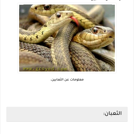
معلومات عن الثعابين،
الثعبان: