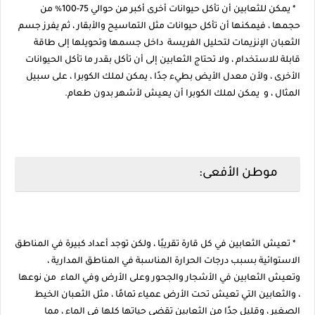
* يمكن للثعابين أن تأكل حيوانات أخرى أكبر من حوالي 75-100٪ من
حجمها ، فيمكنها أن تأكل حيوانات مثل التماسيح والأبقار ، ثم يفرز جسم
الثعبان الإنزيمات لتحليل الفريسة داخل جسمها وتحويلها إلى طاقة
قابلة للاستخدام ، ولا تحتاج الثعابين إلى أن تأكل بقدر ما تأكل الحيوانات
الأخرى ، ولأن معدل الأيض بطيء جدًا ، يمكن لملك الكوبرا ، على سبيل
المثال ، و يمكن لملك الكوبرا أن يعيش لأشهر بدون طعام.
موطن الأفعى:
* تعيش الثعابين في كل قارة تقريبًا ، ولكن توجد أعداد كبيرة في المناطق
الاستوائية بسبب درجات الحرارة المناسبة في المناطق المدارية ،
وتعيش الثعابين في الأشجار والجحور وعلى الأرض وفي الماء من نوعها
، والثعابين التي تعيش تحت الأرض عمياء تمامًا ، مثل الثعبان الخيط
الصغير ، وقليل جدًا من الثعابين تقضي حياتها كلها في الماء ، مما