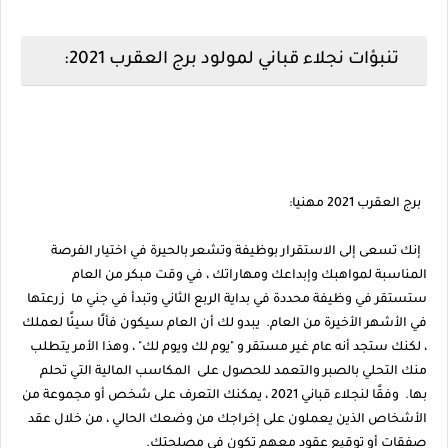
تنبؤات نجلاء قباني لمولود برج العقرب 2021:
برج العقرب 2021 مهنيا:
إنك تسعى إلى الاستقرار بوظيفة وتشعر بالحيرة في اختيار الفرصة
المناسبة لمواهبك وإبداعك ومهاراتك ، في وقت مبكر من العام
ستستقر في وظيفة محددة في بداية الربع الثاني وتبدأ في جني ما زرعتها
في الأشهر الأخيرة من العام. يبدو لك أن العام سيكون فألًا سيئًا لعملك
، لكنك ستجد أنه عام غير مستقر و "يوم لك ويوم لك" ، وهذا الأمر يتطلب
منك التحلي بالصبر والتعمد للحصول على المكاسب المالية التي تحلم
بها. وفقًا لنجلاء قباني 2021 ، يمكنك التعرف على شخص أو مجموعة من
الأشخاص الذين يعملون على إخراجك من وضعك الحالي ، من خلال عقد
صفقات أو توقيع عقود معهم تكون في مصلحتك.