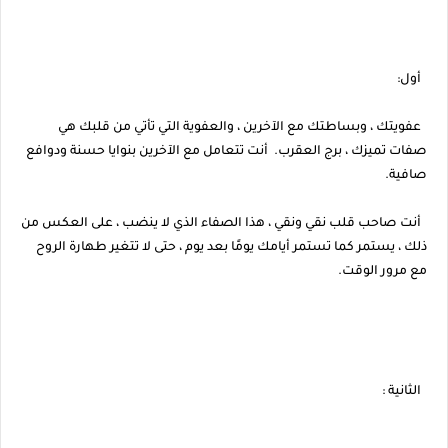
أول:
عفويتك ، وبساطتك مع الآخرين ، والعفوية التي تأتي من قلبك هي
صفات تميزك ، برج العقرب. أنت تتعامل مع الآخرين بنوايا حسنة ودوافع
صافية.
أنت صاحب قلب نقي ونقي ، هذا الصفاء الذي لا ينضب ، على العكس من
ذلك ، يستمر كما تستمر أيامك يومًا بعد يوم ، حتى لا تتغير طهارة الروح
مع مرور الوقت.
الثانية :