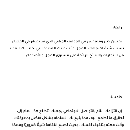
رابعا:
تحسن كبير وملموس في الموقف المهني الذي قد يظهر في الفضاء
بسبب شدة اهتمامك بالعمل وأنشطتك العديدة التي تجلب لك العديد
من الإنجازات والنتائج الرائعة على مستوى العمل والأصدقاء .
خامسا:
إن التزامك التام بالتواصل الاجتماعي يجعلك تتطلع هذا العام إلى
تحقيق ما تطمح إليه ، مما يتيح لك الاهتمام بشكل أفضل بمعرفتك ،
وأنت مهتم بتثقيف نفسك ، بحيث تصبح الثقافة شيئًا ضروريًا ومهمًا