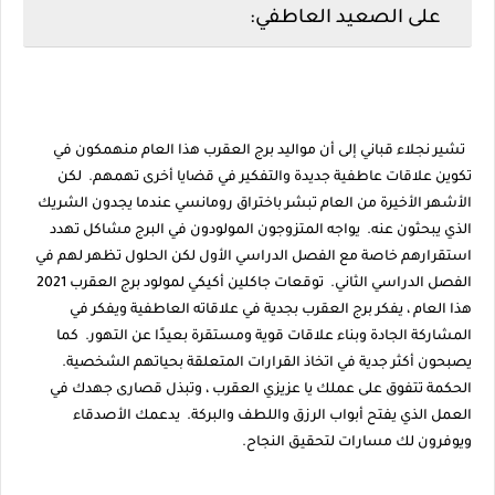
على الصعيد العاطفي:
تشير نجلاء قباني إلى أن مواليد برج العقرب هذا العام منهمكون في
تكوين علاقات عاطفية جديدة والتفكير في قضايا أخرى تهمهم. لكن
الأشهر الأخيرة من العام تبشر باختراق رومانسي عندما يجدون الشريك
الذي يبحثون عنه. يواجه المتزوجون المولودون في البرج مشاكل تهدد
استقرارهم خاصة مع الفصل الدراسي الأول لكن الحلول تظهر لهم في
الفصل الدراسي الثاني. توقعات جاكلين أكيكي لمولود برج العقرب 2021
هذا العام ، يفكر برج العقرب بجدية في علاقاته العاطفية ويفكر في
المشاركة الجادة وبناء علاقات قوية ومستقرة بعيدًا عن التهور. كما
يصبحون أكثر جدية في اتخاذ القرارات المتعلقة بحياتهم الشخصية.
الحكمة تتفوق على عملك يا عزيزي العقرب ، وتبذل قصارى جهدك في
العمل الذي يفتح أبواب الرزق واللطف والبركة. يدعمك الأصدقاء
ويوفرون لك مسارات لتحقيق النجاح.