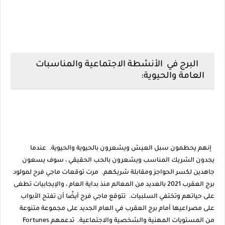
البرج في الأنشطة الاجتماعية والمناسبات
العامة والحيوية:
إنهم يحطمون سبل العيش ويشعرون بالحيوية والحيوية. عندما
يجدون الشريك المناسب ويشعرون بالحب الحقيقي ، سوف يسعون
جاهدين لكسر الحواجز ومقابلة شريكهم. مرت توقعات ماجي فرح لمولود
برج العقرب 2021 بالعديد من المعالم منذ بداية العام ، والإيجابيات تطغى
على حياتهم وتختفي السلبيات. تتوقع ماجي فرح أيضًا أن تفتح الأبواب
على مصراعيها أمام برج العقرب في العام الجديد على مجموعة متنوعة
من المستويات المهنية والشخصية والاجتماعية. تدعمهم Fortunes