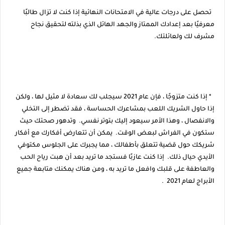
تحصل على درجات عالية في الامتحانات النهائية إذا كنت لا تزال طالبًا
معرفيًا بعد إعدادك الممتاز والجهد الهائل الذي بذلته لتحقيق نجاح
مشرف لك ولعائلتك.
* إذا كنت متزوجًا ، فإن عام 2021 سيجلب لك سعادة لا مثيل لها ، ولكن
إذا حاول الشريك اللعب بمشاعرك الحساسة ، فقد تضطر إلى التخلي
والانفصال ، وهذا الأمر سيعود إليك بتوتر نفسي. وتدهور صحتك حيث
ستكون في الفراش لبعض الوقت. يمكن أن تتعارض أفكارك مع أفكار
شريكك حول قضية تتعلق بأطفالك ، مما يجبرك على الجلوس مكتوفي
الأيدي حيال ذلك. إذا كنت عازبًا فستجد ما تريد بعد أن هبت رياح الحب
والعاطفة على قلبك وافعل ما تريد به ، ومن هناك يمكنك متابعة جميع
الأبراج لعام 2021 .