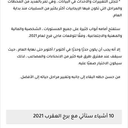
* تتجلى التغييرات والأحداث في البيانات ، وهي تمر بالعديد من المحطات
والمراحل التي تكون فيها الإيجابيات أكثر بكثير من السلبيات منذ بداية
العام.
ستفتح أمامه أبواب كثيرة على جميع المستويات ، الشخصية والمالية
والمهنية والاجتماعية ، وفقًا لتوقعات ماجي فرح لعام 2021.
إلا أنه يجب أن يكون حذرًا وحذرًا في أكتوبر / أكتوبر حتى نهاية العام ، حيث
سيقف عند مفترق طرق فيه كثير من الانحناءات والمصاعب ، لذلك
سيكون الاختيار صعبًا عليه.
من حسن حظه البقاء إلى جانبه وتغيير مراحل حياته إلى الأفضل.
10 أشياء ستأتي مع برج العقرب 2021