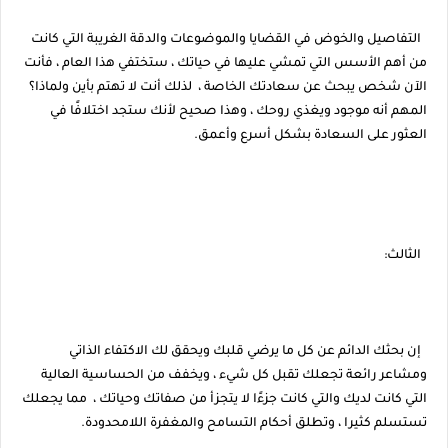
التفاصيل والخوض في القضايا والموضوعات والدقة الغريبة التي كانت
من أهم الأسس التي تمشي عليها في حياتك ، ستختفي هذا العام ، فأنت
الآن شخص يبحث عن سعادتك الخاصة ، لذلك أنت لا تهتم بأين ولماذا؟
المهم أنه موجود ويغذي روحك ، وهذا صحيح لأنك ستجد اختلافًا في
العثور على السعادة بشكل أسرع وأعمق.
الثالث:
إن بحثك الدائم عن كل ما يرضي قلبك ويحقق لك الاكتفاء الذاتي
ومشاعر رائعة تجعلك تقبل كل شيء ، ويخفف من الحساسية العالية
التي كانت لديك والتي كانت جزءًا لا يتجزأ من صفاتك وحياتك ، مما يجعلك
تستسلم كثيرا ، وتطلق أحكام التسامح والمغفرة اللامحدودة.