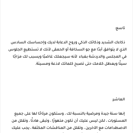
تاسع:
ذكاءك الشديد وذكائك الذكي وروح الدعابة لديك وإحساسك السادس
الذي لا يتوافق أبدًا مع جو السخافة أو الحمقى لأنك لا تستطيع الجلوس
في المجلس والدردشة بغباء لأنه سيجعلك غاضبًا ويسبب لك مزاجًا
سيئًا ويعطل كلامك حتى تصبح كلماتك لاذعة ومسيئة.
العاشر:
إنها سنة جيدة ومرضية بالنسبة لك ، وستكون مرتاحًا لها على جميع
المستويات ، لكن ليس عليك أن تكون متهورًا ، وتبقى هادئًا ، وتقلل من
الاصطدامات مع الآخرين ، وتقلل من المناقشات المكثفة ، يجب عليك