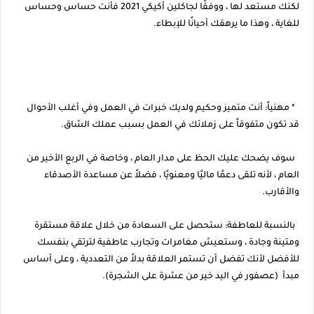
لكنك مستعد لها ، ووفقًا لجاكلين أكيكي 2021 فأنت حساس وحساس
للغاية ، وهذا ما يرهقك أحيانًا للإبطاء.
* مهنياً: أنت متميز وحكيم ولديك خبرات في العمل وفي أغلب الأحوال
قد تكون متفوقاً على زملائك في العمل بسبب عملك الشاق.
سوف يضحك عليك الحظ على مدار العام ، وخاصة في الربع الأخير من
العام ، لأنه تلقى دعمًا ماليًا ومعنويًا ، فضلاً عن مساعدة الأصدقاء
والأقارب.
بالنسبة للعاطفة: ستحصل على السعادة من خلال علاقة مستقرة
ومتينة وجادة ، وستعيش مغامرات وتجارب عاطفية لترتقي بنفسك
للأفضل لأنك تفضل أن تستمر العلاقة بدلاً من التعددية ، وعلى أساس
مبدأ (عصفور في اليد خير من عشرة على الشجرة).