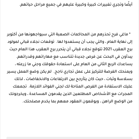
أيضًا وتجري تغييرات كبيرة وكبيرة عليهم في جميع مراحل حياتهم.
* ماغي فرح تحذرهم من المحاكمات الصعبة التي سيواجهونها من أكتوبر
إلى نهاية العام ، والتي يجب أن يستعدوا لها. توقعات نجلاء قباني لمولود
برج العقرب 2021 تتوقع نجلاء قباني أن يتحرر برج العقرب هذا العام حيث
يبدأون في البحث عن فرص جديدة تتناسب مع مهاراتهم وقدراتهم.
يساعدك الربع الثاني من العام على استعادة حقوقك وجني ما زرعته ،
ويمنحك الفرصة للتركيز على عمل تجاري ناجح. لم يكن وضع العمل يسير
بسلاسة وثبات ، حيث كان يتأرجح بين الارتفاعات والانخفاضات ، لذلك
عليك الاستفادة من الفرص المتاحة لك لجني الفوائد اللازمة. تجمعك
المجرات مع الأشخاص المطلعين الذين يقدمون المساعدة ، ويخرجونك
من الوضع الراهن ، ويوقعون العقود معهم بما يخدم مصلحتك.