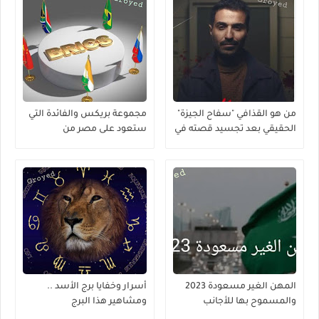
من هو القذافي "سفاح الجيزة"
مجموعة بريكس والفائدة التي
الحقيقي بعد تجسيد قصته في
ستعود على مصر من
مسلسل ؟
إنضمامها لها
المهن الغير مسعودة 2023
أسرار وخفايا برج الأسد ..
والمسموح بها للأجانب
ومشاهير هذا البرج