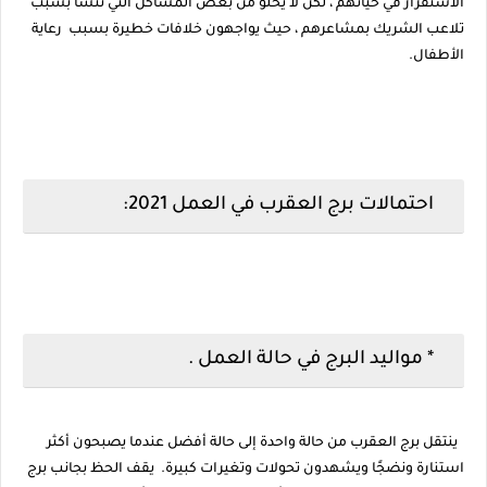
الاستقرار في حياتهم ، لكن لا يخلو من بعض المشاكل التي تنشأ بسبب
تلاعب الشريك بمشاعرهم ، حيث يواجهون خلافات خطيرة بسبب رعاية
الأطفال.
احتمالات برج العقرب في العمل 2021:
* مواليد البرج في حالة العمل .
ينتقل برج العقرب من حالة واحدة إلى حالة أفضل عندما يصبحون أكثر
استنارة ونضجًا ويشهدون تحولات وتغيرات كبيرة. يقف الحظ بجانب برج