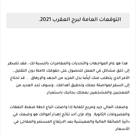
التوقعات العامة لبرج العقرب 2021.
هذا هو عام المواجهات والتحديات والمغامرات بالنسبة لك ، فقد تضطر
إلى خلق مشاكل في العمل للحصول على حقوقك كاملة دون التقليل ،
الأمر الذي يتطلب منك أيضًا بذل المزيد من الجهد والإرهاق. . قد تحتاج
إلى السفر لمواصلة عملك وتحقيق أهدافك ، وسوف تجد العديد من
المعجبين والمشجعين بعملك بجانبك باستمرار.
وضعك المالي جيد ومريح للغاية إذا واصلت اتباع خطة ضغط النفقات
والمصروفات الثانوية. وإلا فإن أحد نتائج إهدار أموالك هو وضعك في
دائرة الضائقة المالية والمعيشية بعد الارتفاع المستمر والمفاجئ في
الأسعار.