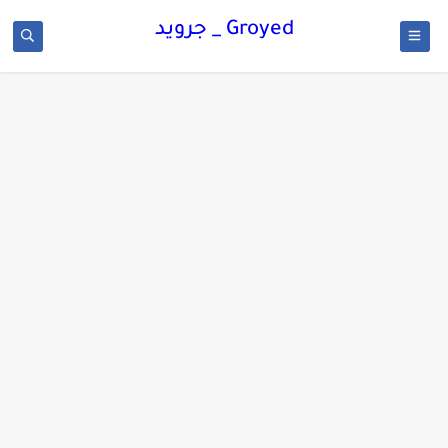
Groyed _ جرويد