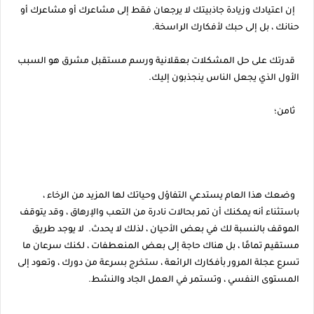
إن اعتيادك وزيادة جاذبيتك لا يرجعان فقط إلى مشاعرك أو مشاعرك أو
حنانك ، بل إلى حبك لأفكارك الراسخة.
قدرتك على حل المشكلات بعقلانية ورسم مستقبل مشرق هو السبب
الأول الذي يجعل الناس ينجذبون إليك.
ثامن؛
وضعك هذا العام يستدعي التفاؤل وحياتك لها المزيد من الرخاء ،
باستثناء أنه يمكنك أن تمر بحالات نادرة من التعب والإرهاق ، وقد يتوقف
الموقف بالنسبة لك في بعض الأحيان ، لذلك لا يحدث. لا يوجد طريق
مستقيم تمامًا ، بل هناك حاجة إلى بعض المنعطفات ، لكنك سرعان ما
تسرع عجلة المرور بأفكارك الرائعة ، ستخرج بسرعة من دورك ، وتعود إلى
المستوى النفسي ، وتستمر في العمل الجاد والنشط.