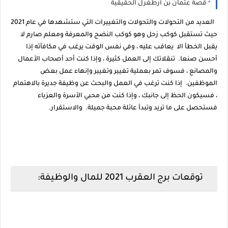
قصة عثمان بن أرطغرل الحقيقية
العديد من التحولات والتحولات والتغييرات التي ستشهدها في عام 2021
حيث تستقبل كوكب زحل وهو كوكب النضج والمعرفة ومعلم صارم لا
يقبل الخطأ الا يعاقب عليه ، وفي نفس الوقت يرغب في مكافأته إذا
أحسن صنعا. تنقلاتك إلى العمل كثيرة ، وإذا كنت أحد أصحاب الأعمال
والمصانع ، فسوف تمر بعملية تغيير وتغيير وإنهاء عمل بعض
الموظفين. إذا كنت ترغب في العمل والبحث عن وظيفة جديرة بالاهتمام
، فسيكون الحظ إلى جانبك ، وإذا كنت من محبي الأسرة والعزباء
فستحصل على ما تريد وتبدأ عائلة محبة جميلة. والاستقرار.
توقعات برج العقرب 2021 للمال والوظيفة: