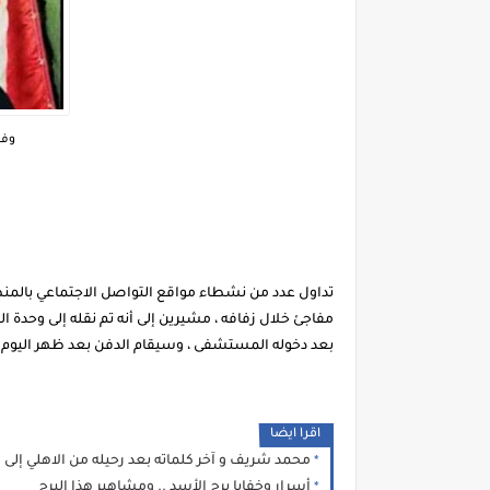
وفا
مفاجئ خلال زفافه ، مشيرين إلى أنه تم نقله إلى وحدة ال
بعد دخوله المستشفى ، وسيقام الدفن بعد ظهر اليوم ا
اقرا ايضا
محمد شريف و آخر كلماته بعد رحيله من الاهلي إلى
أسرار وخفايا برج الأسد .. ومشاهير هذا البرج