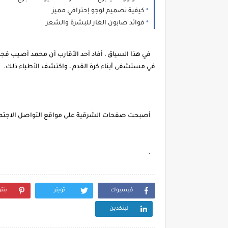
كيفية تصميم لوجو إحترافي مميز
فوائد صابون الغار للبشرة والشعر
في هذا السياق ، أفاد أحد الأقارب أن محمد أصيب فجأة ب
في مستشفى أبناء كرة القدم ، واكتشف الأطباء ذلك. أن
أصبحت صفحات الشرقية على مواقع التواصل الاجتماعي م
.
فيسبوك
تويتر
بنت
لينكدين