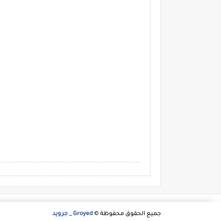
جميع الحقوق محفوظة ©
Groyed _ جرويد