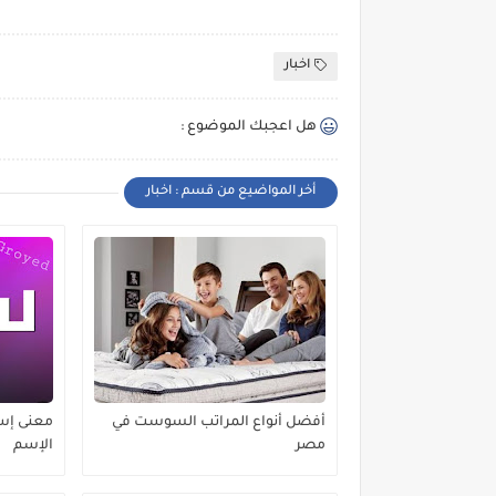
اخبار
هل اعجبك الموضوع :
أخر المواضيع من قسم : اخبار
أفضل أنواع المراتب السوست في
معنى إس
مصر
الإسم