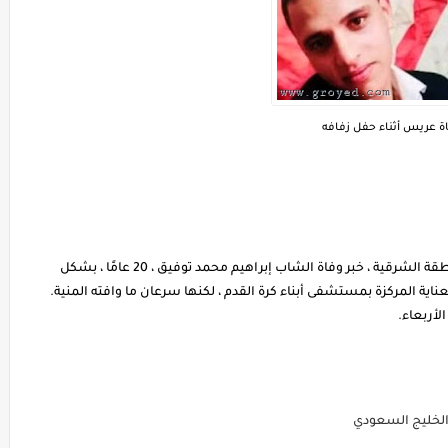
ة عريس أثناء حفل زفافه
تداول عدد من نشطاء مواقع التواصل الاجتماعي بالمنطقة الشرقية ، خبر وفاة الشاب إبراهيم محمد توفيق ، 20 عامًا ، بشكل
عناية المركزة بمستشفى أبناء كرة القدم ، لكنها سرعان ما وافته المنية.
لأربعاء.
 الخليج السعودي