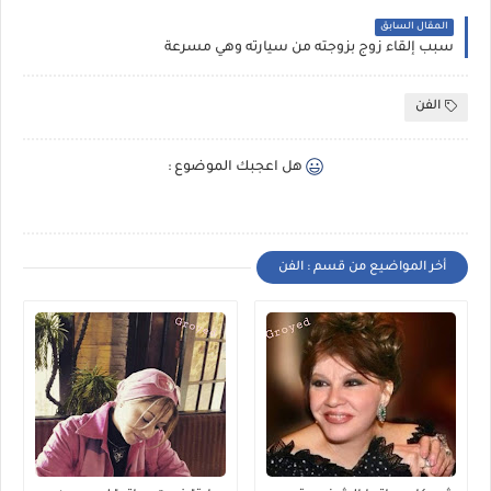
المقال السابق
سبب إلقاء زوج بزوجته من سيارته وهي مسرعة
الفن
هل اعجبك الموضوع :
أخر المواضيع من قسم : الفن