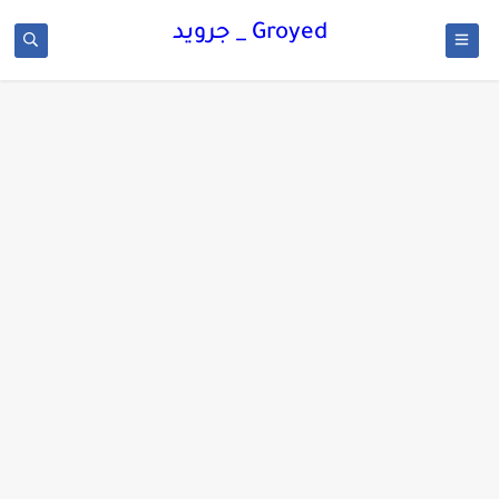
Groyed _ جرويد