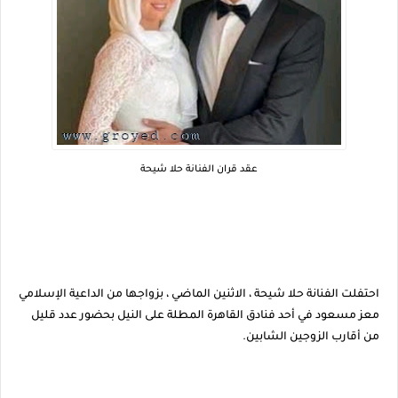
عقد قران الفنانة حلا شيحة
احتفلت الفنانة حلا شيحة ، الاثنين الماضي ، بزواجها من الداعية الإسلامي
معز مسعود في أحد فنادق القاهرة المطلة على النيل بحضور عدد قليل
من أقارب الزوجين الشابين.