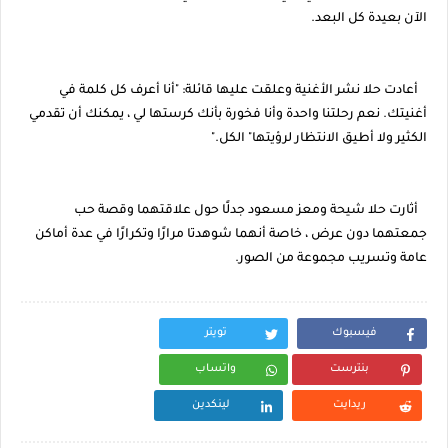
الآن بعيدة كل البعد.
أعادت حلا نشر الأغنية وعلقت عليها قائلة: "أنا أعرف كل كلمة في
أغنيتك. نعم رحلتنا واحدة وأنا فخورة بأنك كرستها لي ، يمكنك أن تقدمي
الكثير ولا أطيق الانتظار لرؤيتها" الكل."
أثارت حلا شيحة ومعز مسعود جدلًا حول علاقتهما وقصة حب
جمعتهما دون عرض ، خاصة أنهما شوهدتا مرارًا وتكرارًا في عدة أماكن
عامة وتسريب مجموعة من الصور.
فيسبوك
تويتر
بنترست
واتساب
ريدايت
لينكدين