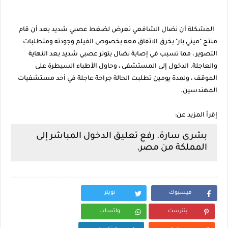
المشكلة أن نضال الشافعي تعرض لضغط عصبي شديد بعد أن قام
منتج "ميني بار" بخرق الاتفاق معه بخصوص الفيلم وجودته ومتطلبات
التصوير ، مما تسبب في إصابة نضال بتوتر عصبي شديد بعد النهاية
والعاجلة. الدخول إلى المستشفى ، وحاول الأطباء السيطرة على
الموقف ، ولمدة يومين تطلبت الحالة جراحة عاجلة في أحد مستشفيات
المهندسين.
إقرأ المزيد عن:
بشرى سارة. رفع تعليق الدخول المباشر إلى
المملكة من مصر.
فيسبوك
تويتر
بنترست
واتساب