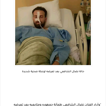
حالة نضال الشافعي بعد تعرضه لوعكة صحية شديدة
"وأراد الفنان نضال الشافعي طمأنة جمهوره ومتابعيه بعد تعرضه