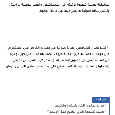
لمشكلة صحية خطيرة أدخلته في المستشفى وخضع لعملية جراحية ،
ونشر رسالة صوتية له يعبر فيها عن حالته الحالية.
* نشر نضال الشافعي رسالة صوتية عبر حسابه الخاص على انستجرام ،
قال فيها: "الحمد لله مررت بحالة حرجة ، الحمد لله عدت على خير ، وهرخ
من المستشفى في غضون أيام قليلة. وبشكر كل الناس اللي دعيتلي
وإتصلوا وأهتموا ، وفعلا المحنة هي اللي بنكشف معادن الرجال والرفاق
".
اقرا ايضا
فوائد صابون الغار للبشرة والشعر
سبب تسمية شرم الشيخ بهذا الإسم ؟