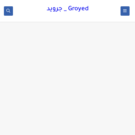
Groyed _ جرويد