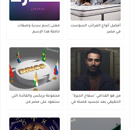
أفضل أنواع المراتب السوست
معنى إسم سدرة وصفات
في مصر
حاملة هذا الإسم
من هو القذافي "سفاح الجيزة"
مجموعة بريكس والفائدة التي
الحقيقي بعد تجسيد قصته في
ستعود على مصر من
مسلسل ؟
إنضمامها لها