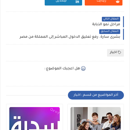
ريدايت
لينكدين
المقال التالي
مراحل نمو الذبابة
المقال السابق
بشرى سارة. رفع تعليق الدخول المباشر إلى المملكة من مصر
اخبار
هل اعجبك الموضوع :
أخر المواضيع من قسم : اخبار