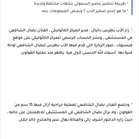
طريقة تحضير عصير السموثي بنكهات مختلفة ولذيذة
ما هو إسم صغير الدب ؟ وبعض المعلومات عنه.
" زار الأب بطرس دانيال ، مدير المركز الكاثوليكي ، الفنان نضال الشافعي
في المستشفى ، ونشر الحساب الرسمي للمركز الكاثوليكي على موقع
فيسبوك ، صور الزيارة التي قدم فيها الأب بطرس لنضال الشافعي لوحة
فنية بها. أسماء الله الحسنى لأول مرة يظهر منذ عملية القولون.
" وخضع الفنان نضال الشافعي لعملية جراحية أزال فيها 15 سم من
القولون ، ولا يزال نضال الشافعي في المستشفى للاطمئنان على حالته ،
حيث زاره الدكتور أشرف زكي والفنانة نهال عنبر والمخرج خالد جلال.