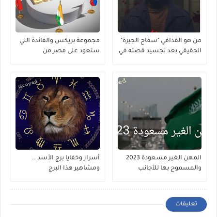
من هو القذافي "سفاح الجيزة"
مجموعة بريكس والفائدة التي
الحقيقي بعد تجسيد قصته في
ستعود على مصر من
مسلسل ؟
إنضمامها لها
المهن الغير مسعودة 2023
أسرار وخفايا برج الأسد ..
والمسموح بها للأجانب
ومشاهير هذا البرج
تعليقات