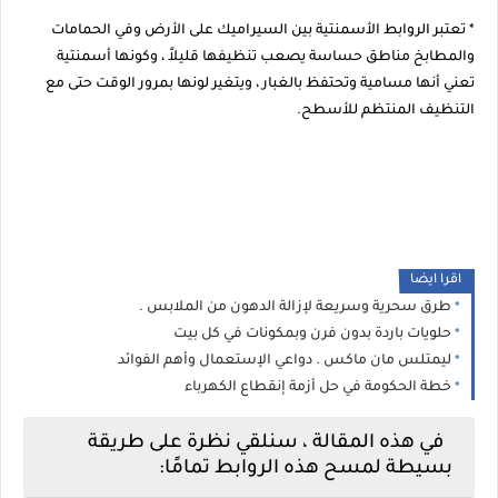
* تعتبر الروابط الأسمنتية بين السيراميك على الأرض وفي الحمامات
والمطابخ مناطق حساسة يصعب تنظيفها قليلاً ، وكونها أسمنتية
تعني أنها مسامية وتحتفظ بالغبار ، ويتغير لونها بمرور الوقت حتى مع
التنظيف المنتظم للأسطح.
اقرا ايضا
طرق سحرية وسريعة لإزالة الدهون من الملابس .
حلويات باردة بدون فرن وبمكونات في كل بيت
ليمتلس مان ماكس . دواعي الإستعمال وأهم الفوائد
خطة الحكومة في حل أزمة إنقطاع الكهرباء
في هذه المقالة ، سنلقي نظرة على طريقة
بسيطة لمسح هذه الروابط تمامًا: