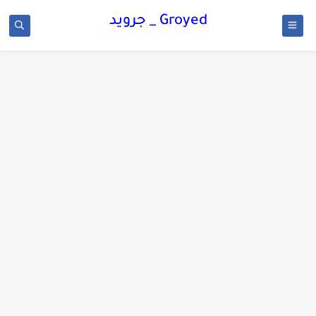
Groyed _ جرويد