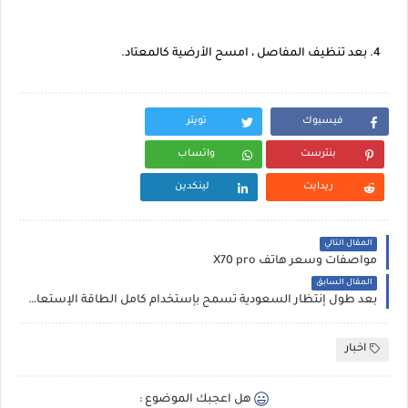
4. بعد تنظيف المفاصل ، امسح الأرضية كالمعتاد.
فيسبوك
تويتر
بنترست
واتساب
ريدايت
لينكدين
المقال التالي
مواصفات وسعر هاتف X70 pro
المقال السابق
بعد طول إنتظار السعودية تسمح بإستخدام كامل الطاقة الإستعابية في الحرمين
اخبار
هل اعجبك الموضوع :