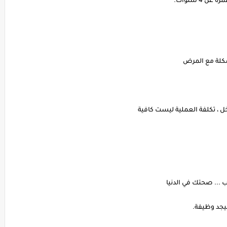
4 سنوات.
شكلة مع المرض
ل ، تكلفة العملية ليست كافية
ب ... صحتك في الدنيا
يجد وظيفة.