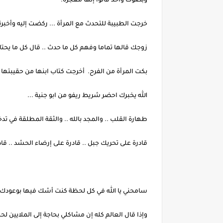
وبصوت واحد قالوا إنها معجزة.
خرجت الطبيبة للتحدث مع المرأة ... ركضت إليه وأخبرته
زوجك قالها تماما وفهم كل ما حدث .. قال كل ما يحت
بكت المرأة من الفرح. أخرجت كتاب ابنها من حقيبتها
الله يخبرك احضر شريط ريفو من ابو جنية ...
طهارة القلب .. والمجد بالله .. والثقة المطلقة في تد
قادرة على تحريك جبل .. قادرة على إرضاء الحشد .. قاد
سامحني يا الله في كل لحظة كنت أشك فيها بوعودك 
وإذا قال العالم كله إن مشاكلي بحاجة إلى الملايين لح