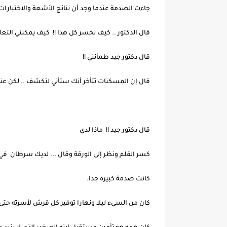
جاءت الصدمة عندما وجد أن نتائج الأشعة والاختبارات
قال الدكتور .. كيف تخسر كل هذا !! كيف يمكنني التعا
قال دكتور جيد طمأنني !!
قال إن المسكنات تتأخر أنك ستأتي لتكشف .. لكن عندم
قال دكتور جيد !! ماذا لدي
كسر القلم ونظر إلى الورقة وقال ... لديك سرطان في ال
كانت صدمة كبيرة جدا.
كان من السيء ليلا ونهارا توفير كل قرش لأسرته حتى