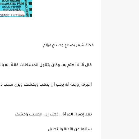
فجأة شعر بصداع وصداع مؤلم
قال أنا لا أهتم به . وكان يتناول المسكنات قائلاً إنه ب
أخبرته زوجته أنه يجب أن يذهب ويكشف ويرى سبب ذلك.
بعد إصرار المرأة .. ذهب إلى الطبيب وكشف
سألها عن الأدلة والتحليل