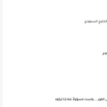
 الخليج السعودي
ام
الفور ... ولست مسؤولاً عنه إذا تركوه