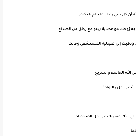
 أن كل شيء على ما يرام يا دكتور
اجه زوجك هو عصابة ريفو مع رطل من الصداع
 ، وذهبت إلى صيدلية المستشفى وقالت:
خل الله الحاسم والسريع
رة على ملء النوافذ
وإرادتك وقدرتك على حل الصعوبات.
لها