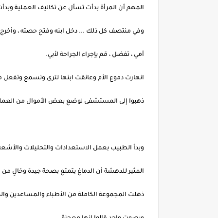
المهم أن المرأة بدأت تسأل عن تكاليف العملية وبدأت 
وفي منتصف كل ذلك ... دخل ابنه وفتح حصته ، وأخرج "ج
أمي ، تفضل ، قم بإجراء الجراحة لأبي.
انهارت دموع الأم وعانقت ابنها لترى وتسمع وتفعل 
ذهبوا إلى المستشفى لوضع بعض الأموال من العملية
وبدأ الطبيب بعمل الاستعدادات والتحليلات والأشعة
المثير للدهشة أن الدماغ يتمتع بصحة جيدة وخالٍ من ال
ذهلت المجموعة الكاملة من الأطباء والمساعدين وا