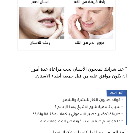
" عند شرائك لمعجون الأسنان يجب مراعاة عدة أمور "
أن يكون موافق عليه من قبل جمعية أطباء الاسنان.
اقرا ايضا
فوائد صابون الغار للبشرة والشعر
سبب تسمية شرم الشيخ بهذا الإسم ؟
طريقة تحضير عصير السموثي بنكهات مختلفة ولذيذة
ما هو إسم صغير الدب ؟ وبعض المعلومات عنه.
 أخذ الحرص من الماركات المشكوك فيها.