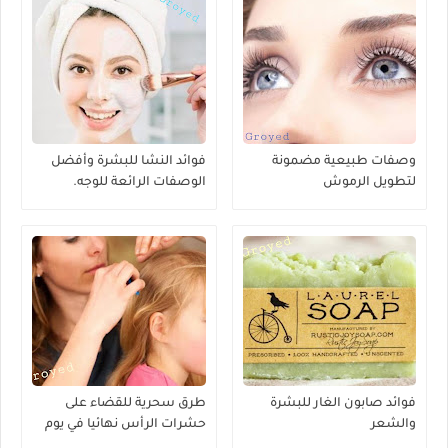
وصفات طبيعية مضمونة
فوائد النشا للبشرة وأفضل
لتطويل الرموش
الوصفات الرائعة للوجه.
فوائد صابون الغار للبشرة
طرق سحرية للقضاء على
والشعر
حشرات الرأس نهائيا في يوم
واحد