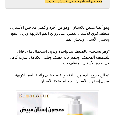
" 
معجون أسنان جولدن فريش الجديد :
وهو أيضا مبيض للأسنان . وهو من أجود وأفضل معاجين الأسنان . 
منظف قوي للأسنان يقضي على روائح الفم الكريهة ويزيل البقع 
ويحمي الأسنان وينعش الفم .
*وهو يستخدم بالضغط  بيد واحدة وبدون إستعمال ماء . قابل 
للتنظيف المجفف. ويتميز بأنه خفيف وقليل الكثافة . سرب كامل 
في صدع الأسنان . منظف جيد .
*يعالج خروج الدم من اللثة ، والقضاء على رائحة الفم الكريهة . 
ويزيل إصفرار الأسنان . ويعالج وعكة الأسنان .