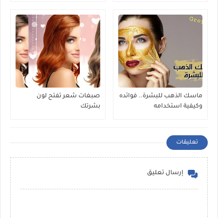
ماسك الذهب للبشرة.. فوائده
صبغات شعر تفتح لون
وكيفية استخدامه
بشرتك
تعليقات
إرسال تعليق