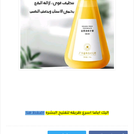
اليك ايضا اسرع طريقه لتفتيح البشره
اضغط هنا