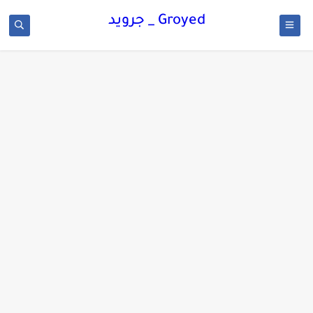
Groyed _ جرويد