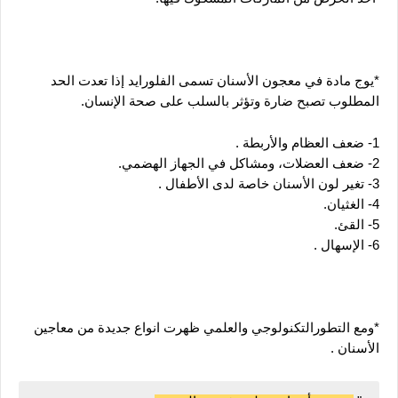
*يوج مادة في معجون الأسنان تسمى الفلورايد إذا تعدت الحد 
المطلوب تصبح ضارة وتؤثر بالسلب على صحة الإنسان.
1- ضعف العظام والأربطة .
2- ضعف العضلات، ومشاكل في الجهاز الهضمي.
3- تغير لون الأسنان خاصة لدى الأطفال .
4- الغثيان.
5- القئ.
6- الإسهال .
*ومع التطورالتكنولوجي والعلمي ظهرت انواع جديدة من معاجين 
الأسنان . 