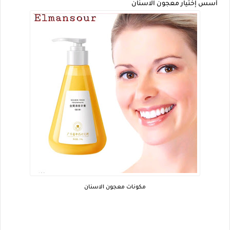
أسس إختيار معجون الاسنان
مكونات معجون الاسنان