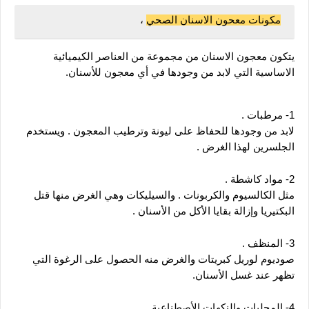
مكونات معحون الاسنان الصحي
 ،
يتكون معجون الاسنان من مجموعة من العناصر الكيميائية 
الاساسية التي لابد من وجودها في أي معجون للأسنان.
1- مرطبات .
لابد من وجودها للحفاظ على ليونة وترطيب المعجون . ويستخدم  
الجلسرين لهذا الغرض .
2- مواد كاشطة .
مثل الكالسيوم والكربونات . والسيليكات وهي الغرض منها قتل 
البكتيريا وإزالة بقايا الأكل من الأسنان .
3- المنظف .
صوديوم لوريل كبريتات والغرض منه الحصول على الرغوة التي 
تظهر عند غسل الأسنان.
4- المحليات والنكهات الأصطناعية.