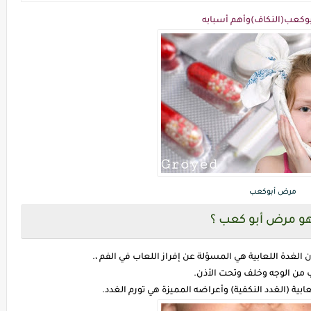
كعب(النكاف)وأهم أسبابه
مرض أبوكعب
هو مرض أبو كعب ؟
ة اللعابية هي المسؤلة عن إفراز اللعاب في الفم ،.
ب من الوجه وخلف وتحت الأذن.
بية (الغدد النكفية) وأعراضه المميزة هي تورم الغدد.