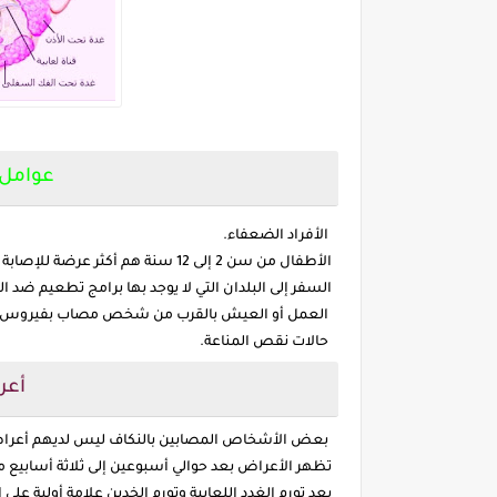
عوامل 
الأفراد الضعفاء.
الأطفال من سن 2 إلى 12 سنة هم أكثر عرضة للإصابة بالنكاف.
السفر إلى البلدان التي لا يوجد بها برامج تطعيم ضد ال
العمل أو العيش بالقرب من شخص مصاب بفيروس الر
حالات نقص المناعة.
أعر
بعض الأشخاص المصابين بالنكاف ليس لديهم أعراض أ
تظهر الأعراض بعد حوالي أسبوعين إلى ثلاثة أسابيع
يعد تورم الغدد اللعابية وتورم الخدين علامة أولية على ا