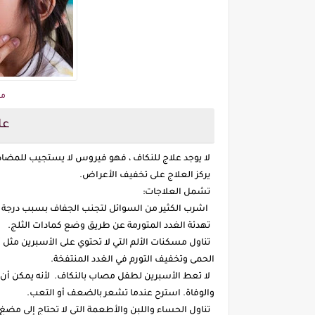
مض
عل
لا يوجد علاج للنكاف ، فهو فيروس لا يستجيب للمضادات 
يركز العلاج على تخفيف الأعراض.
تشمل العلاجات:
اشرب الكثير من السوائل لتجنب الجفاف بسبب درجة ال
تهدئة الغدد المتورمة عن طريق وضع كمادات الثلج.
تناول مسكنات الألم التي لا تحتوي على الأسبرين مثل 
الحمى وتخفيف التورم في الغدد المنتفخة.
لا تعط الأسبرين لطفل مصاب بالنكاف. لأنه يمكن أن 
والوفاة. استرح عندما تشعر بالضعف أو التعب.
تناول الحساء واللبن والأطعمة التي لا تحتاج إلى مضغ 