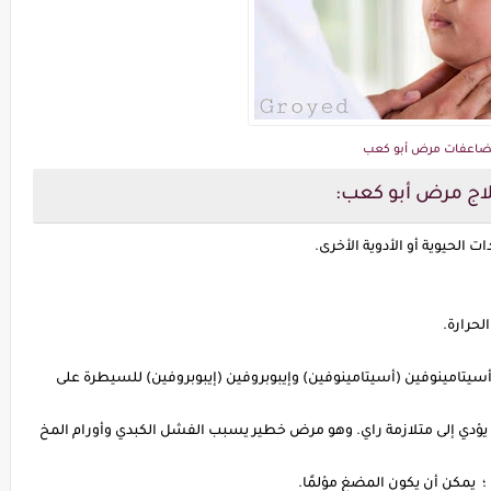
اعفات مرض أبو كعب
اج مرض أبو كعب:
الحيوية أو الأدوية الأخرى.
حرارة.
أسيتامينوفين (أسيتامينوفين) وإيبوبروفين (إيبوبروفين) للسيطرة على
يؤدي إلى متلازمة راي. وهو مرض خطير يسبب الفشل الكبدي وأورام المخ
؛ يمكن أن يكون المضغ مؤلمًا.