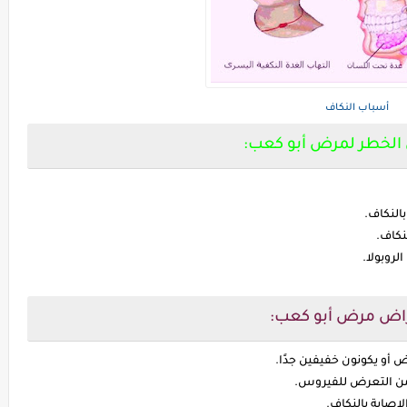
أسباب النكاف
الخطر لمرض أبو كعب:
نكاف.
وبولا.
اض مرض أبو كعب:
و يكونون خفيفين جدًا.
 من التعرض للفيروس.
لإصابة بالنكاف.