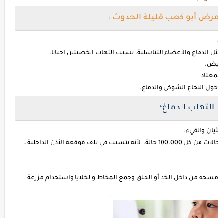
ض أبو كعب قليلة الحدوث :
.
 الدماغ والأعضاء التناسلية. يسبب التهاب الخصيتين احيانا.
ايض.
معتاد.
حول النخاع الشوكي والدماغ.
التهاب الدماغ؛
يان والقيء.
أبو كعب يمكن أن يسبب فقدان سمع دائم بمعدل 5 حالات من كل 100.000 حالة. لأنه يتسبب في تلف قوقعة الأذن الداخلية ،
ة من داخل الخد أو الحلق وجمع المخاط والخلايا واستخدام مزرعة