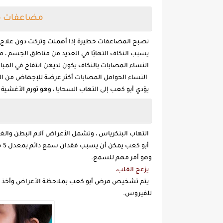
مضاعفات مر
تصبح المضاعفات خطيرة إذا أهملت وتركت دون علاج
يسبب النكاف التهابًا في العديد من مناطق الجسم ، مثل
النساء المصابات بالنكاف يكون لديهن انتفاخ في المب
النساء الحوامل المصابات أكثر عرضة للإجهاض من ال
يؤدي أبو كعب إلى التهاب السحايا ، وهو تورم الأغشية 
التهاب البنكرياس ، وتشمل الأعراض آلام البطن والغث
وهو أمر مهم للسمع.
يزعج القلب،
يتم تشخيص مرض أبو كعب بملاحظة الأعراض وأخذ مسح
للفيروس.