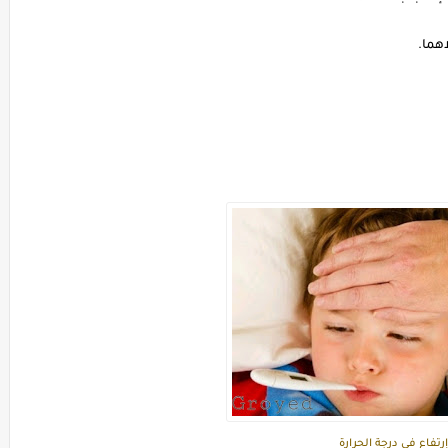
اهما.
إرتفاع في درجة الحرارة