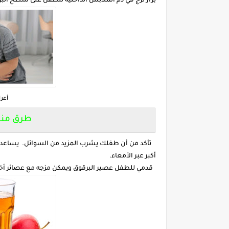
براز لزج في دم الملابس الداخلية للطفل على سطح البر
أعر
طرق منع
تأكد من أن طفلك يشرب المزيد من السوائل. يساعد شر
أكبر عبر الأمعاء.
قدمي للطفل عصير البرقوق ويمكن مزجه مع عصائر أخر