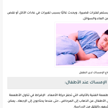
تمر لفترات قصيرة ، ويحدث غالبًا بسبب تغيرات في عادات الأكل أو نقص
ن الماء والسوائل.
واع الإمساك لدى الطفل
الإمساك عند الأطفال:
مة الغنية بالألياف التي تحفز حركة الأمعاء. الإفراط في تناول الأطعمة
الأطفال عن الذهاب إلى المرحاض ، حتى عندما يحتاجون إلى الإجهاد ، يمكن
لشعور بالقلق من الدراسة.