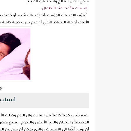
ينبغي تأجيل العلاج واستشارة الطبيب.
إمساك مؤقت عند الأطفال:
يُعرَّف الإمساك المؤقت بأنه إمساك شديد أو خفيف يس
الألياف أو قلة النشاط البدني أو عدم شرب كمية كافية م
ان
أسباب 
عدم شرب كمية كافية من الماء طوال اليوم وكذلك الأطع
المصنعة والأجبان والخبز الأبيض واللحوم. يمتنع بعض 
أن يؤدي أيضًا إلى الإمساك ، والذي يمكن أن ينتج عن ا