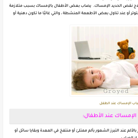
علاج نقص الحديد الإمساك. يصاب بعض الأطفال بالإمساك بسبب متلازمة
تر أو عند تناول بعض الأطعمة المنشطة ، والتي غالبًا ما تكون دهنية أو
اب الإمساك عند الطفل
الإمساك عند الأطفال:
لم عند التبرز الشعور بألم ممتلئ أو منتفخ في المعدة وبقايا سائل أو