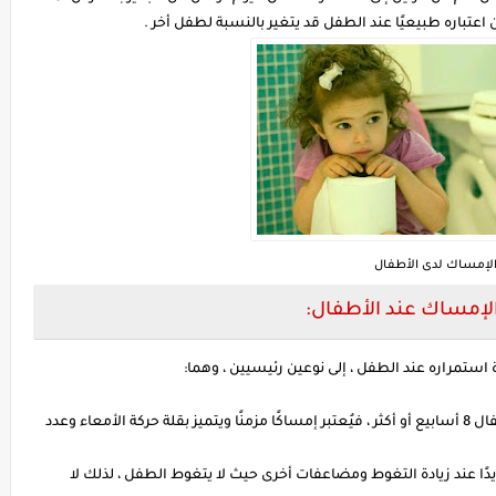
اعتباره طبيعيًا عند الطفل قد يتغير بالنسبة لطفل أخر .
لإمساك لدى الأطفال
الإمساك عند الأطفال:
استمراره عند الطفل ، إلى نوعين رئيسيين ، وهما:
في بعض الحالات يمكن أن يستمر الإمساك عند الأطفال 8 أسابيع أو أكثر ، فيُعتبر إمساكًا مزمنًا ويتميز بقلة حركة الأمعاء وعدد
ا عند زيادة التغوط ومضاعفات أخرى حيث لا يتغوط الطفل ، لذلك لا