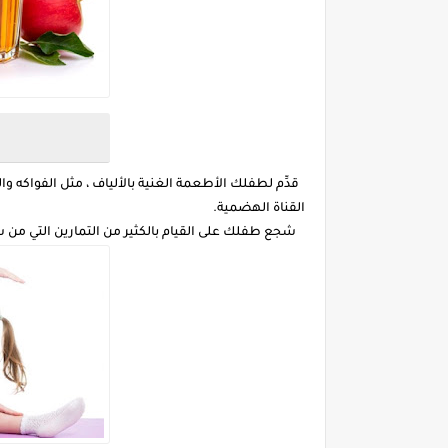
قدِّم لطفلك الأطعمة الغنية بالألياف ، مثل الفواكه و
القناة الهضمية.
شجع طفلك على القيام بالكثير من التمارين التي من شأ