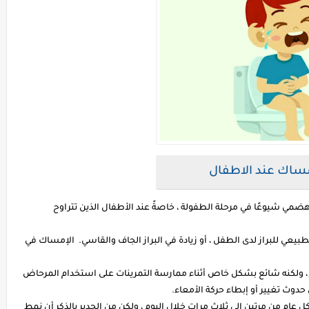
مساك عند الاطفال
ضمي شيوعًا في مرحلة الطفولة ، خاصةً عند الأطفال الذين تتراوح
بيعي للبراز لدى الطفل ، أو زيادة في البراز الجاف والقاسي. الإمساك في
 ، ولكنه شائع بشكل خاص أثناء ممارسة التمرينات على استخدام المرحاض
حدوث تغيير أو إبطاء حركة الأمعاء.
ام من مرتين إلى ثلاث مرات خلال اليوم ، ولكن من الجدير بالذكر أن نمط