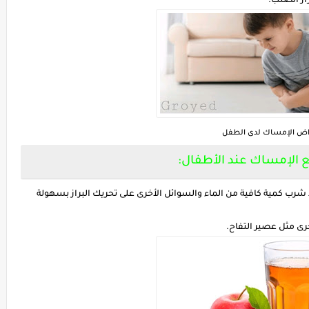
از الصلب.
اض الإمساك لدى الطفل
 الإمساك عند الأطفال:
ب كمية كافية من الماء والسوائل الأخرى على تحريك البراز بسهولة
ى مثل عصير التفاح.