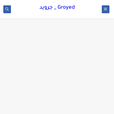
Groyed _ جرويد