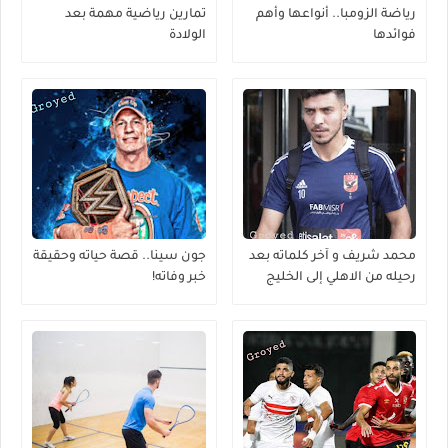
رياضة الزومبا.. أنواعها وأهم
تمارين رياضية مهمة بعد
فوائدها
الولادة
محمد شريف و آخر كلماته بعد
جون سينا.. قصة حياته وحقيقة
رحيله من الاهلي إلى الخليج
خبر وفاته!
السعودي