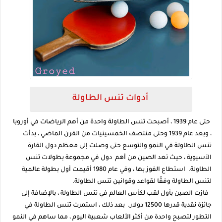
أدوات تنس الطاولة
حتى عام 1939 ، أصبحت تنس الطاولة واحدة من أهم الرياضات في أوروبا
، وبعد عام 1939 وحتى منتصف الخمسينيات من القرن الماضي ، بدأت
تنس الطاولة في النمو والتوسع حتى وصلت إلى معظم دول القارة
الآسيوية ، حيث تعد الصين من أهم دول في مجموعة بطولات تنس
الطاولة. استطاع الفوز بها ، وفي عام 1980 أقيمت أول بطولة عالمية
لتنس الطاولة وفقًا لقواعد وقوانين تنس الطاولة.
فازت الصين بأول لقب لكأس العالم في تنس الطاولة ، بالإضافة إلى
جائزة نقدية قدرها 12500 دولار. بعد ذلك ، استمرت تنس الطاولة في
التطور لتصبح واحدة من أكثر الألعاب شعبية اليوم ، مما ساهم في النمو