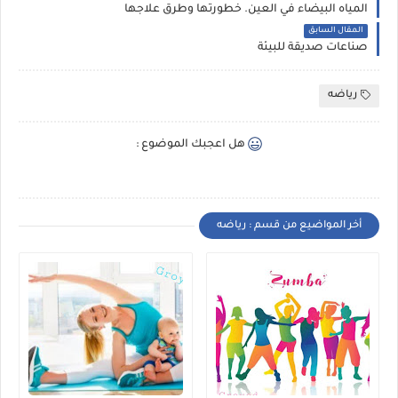
المياه البيضاء في العين. خطورتها وطرق علاجها
المقال السابق
صناعات صديقة للبيئة
رياضه
هل اعجبك الموضوع :
أخر المواضيع من قسم : رياضه