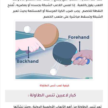
اللعب يفوز باللعبة. إذا لمس اللاعب الشبكة بجسده أو بمضربه ، تُمنح
النقطة للخصم. يجب ضرب الكرة المرسلة أو المستلمة بحيث تعبر
الشبكة وتسقط مباشرة على ملعب الخصم.
كيفية لعب تنس الطاولة
كبار لاعبين تنس الطاولة :
تعد تنس الطاولة من أهم الألعاب الأولمبية الدولية ، ومنذ نشأتها