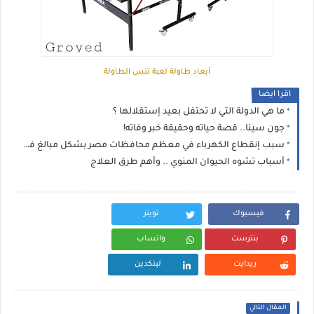
أبعاد طاولة لعبة تنس الطاولة
اقرا ايضا
ما هي الدولة التي لا تحتفل بعيد إستقلالها ؟
جون سينا.. قصة حياته وحقيقة خبر وفاته!
سبب إنقطاع الكهرباء في معظم محافظات مصر بشكل مبالغ فيه
أسباب تشوه الحيوان المنوي .. وأهم طرق العلاج
فيسبوك
تويتر
بنترست
واتساب
ريدايت
لينكدين
المقال التالي