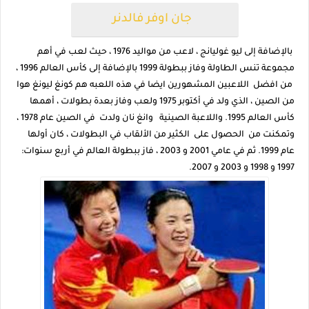
جان اوفر فالدنر
بالإضافة إلى ليو غوليانج ، لاعب من مواليد 1976 ، حيث لعب في أهم
مجموعة تنس الطاولة وفاز ببطولة 1999 بالإضافة إلى كأس العالم 1996 ،
من افضل اللاعبين المشهورين ايضا في هذه اللعبه هم كونغ ليونغ هوا
من الصين ، الذي ولد في أكتوبر 1975 ولعب وفاز بعدة بطولات ، أهمها
كأس العالم 1995. واللاعبة الصينية وانغ نان ولدت في الصين عام 1978 ،
وتمكنت من الحصول على الكثير من الألقاب في البطولات ، كان أولها
عام 1999. ثم في عامي 2001 و 2003 ، فاز ببطولة العالم في أربع سنوات:
1997 و 1998 و 2003 و 2007.