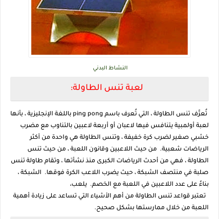
النشاط البدني
لعبة تنس الطاولة:
تُعرَّف تنس الطاولة ، التي تُعرف باسم ping pong باللغة الإنجليزية ، بأنها
لعبة أولمبية يتنافس فيها لاعبان أو أربعة لاعبين بالتناوب مع مضرب
خشبي صغير لضرب كرة خفيفة ، وتنس الطاولة هي واحدة من أكثر
الرياضات شعبية. من حيث اللاعبين وقانون اللعبة ، من حيث تنس
الطاولة ، فهي من أحدث الرياضات الكبرى منذ نشأتها ، وتقام طاولة تنس
صلبة في منتصف الشبكة ، حيث يضرب اللاعب الكرة فوقها. الشبكة ،
بناءً على عدد اللاعبين في اللعبة مع الخصم. يلعب،
تعتبر قواعد تنس الطاولة من أهم الأشياء التي تساعد على زيادة أهمية
اللعبة من خلال ممارستها بشكل صحيح.