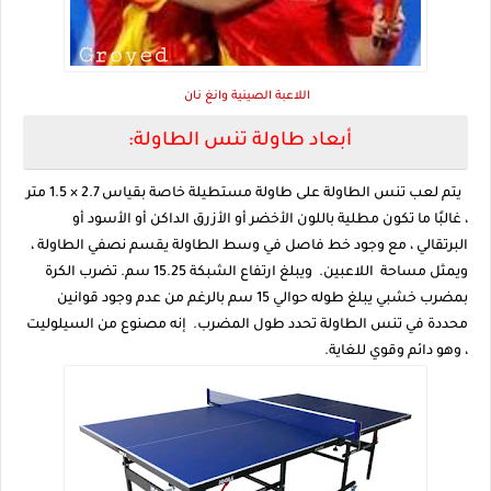
اللاعبة الصينية وانغ نان
أبعاد طاولة تنس الطاولة:
يتم لعب تنس الطاولة على طاولة مستطيلة خاصة بقياس 2.7 × 1.5 متر
، غالبًا ما تكون مطلية باللون الأخضر أو ​​الأزرق الداكن أو الأسود أو
البرتقالي ، مع وجود خط فاصل في وسط الطاولة يقسم نصفي الطاولة ،
ويمثل مساحة اللاعبين. ويبلغ ارتفاع الشبكة 15.25 سم. تضرب الكرة
بمضرب خشبي يبلغ طوله حوالي 15 سم بالرغم من عدم وجود قوانين
محددة في تنس الطاولة تحدد طول المضرب. إنه مصنوع من السيلوليت
، وهو دائم وقوي للغاية.