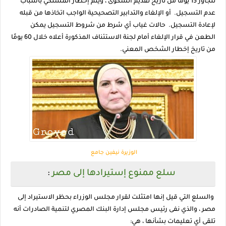
تتجاوز 15 يومًا من تاريخ تقديم الشكوى ، ويتم إخطار المشتكي بأسباب
عدم التسجيل. أو الإلغاء والتدابير التصحيحية الواجب اتخاذها من قبله
لإعادة التسجيل. حالات غياب أي شرط من شروط التسجيل يمكن
الطعن في قرار الإلغاء أمام لجنة الاستئناف المذكورة أعلاه خلال 60 يومًا
من تاريخ إخطار الشخص المعني.
الوزيرة نيفين جامع
سلع ممنوع إستيرادها إلى مصر
:
والسلع التي قيل إنها امتثلت لقرار مجلس الوزراء بحظر الاستيراد إلى
مصر ، والذي نفى رئيس مجلس إدارة البنك المصري لتنمية الصادرات أنه
تلقى أي تعليمات بشأنها ، هي: