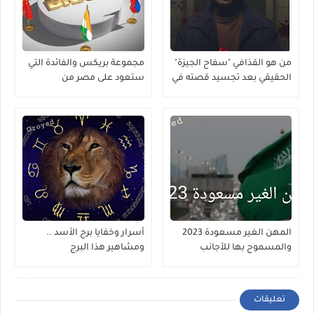
من هو القذافي "سفاح الجيزة"
مجموعة بريكس والفائدة التي
الحقيقي بعد تجسيد قصته في
ستعود على مصر من
مسلسل ؟
إنضمامها لها
المهن الغير مسعودة 2023
أسرار وخفايا برج الأسد ..
والمسموح بها للأجانب
ومشاهير هذا البرج
تعليقات