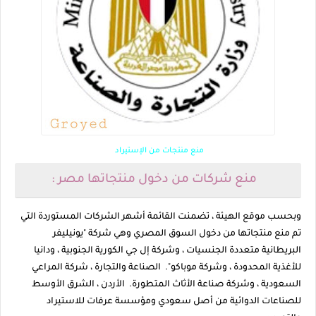
منع منتجات من الإستيراد
منع شركات من دخول منتجاتها مصر :
وبحسب موقع الهيئة ، تضمنت القائمة أشهر الشركات المستوردة التي
تم منع منتجاتها من دخول السوق المصري وهي شركة "يونيليفر
البريطانية متعددة الجنسيات ، وشركة إل جي الكورية الجنوبية ، ودانيا
للأغذية المحدودة ، وشركة موباكو". الصناعة والتجارة ، شركة المراعي
السعودية ، وشركة صناعة الأثاث المتطورة. الأردن ، الشرق الأوسط
للصناعات الدوائية من أصل سعودي ومؤسسة عرفات للاستيراد