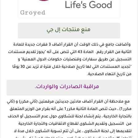
منع منتجات إل جي
وأضافت جامع في ذلك الوقت أن القرار أضاف 3 فقرات جديدة للمادة
الثانية من القرار رقم. المادة 43 التي تنص على أنه "يجوز تقديم مستندات
التسجيل عن طريق سفارات وقنصليات حكومات الدول المعنية" و
"تجديد المستندات التي لها تاريخ صلاحية خلال فترة لا تزيد عن 30 يومًا
من تاريخ انتهاء الصلاحية.
مراقبة الصادرات والواردات.
مع ملاحظة أن القرار أضاف مادتين جديدتين مرقمتين (ثاني مكرر) و (ثاني
مكرر 1) ، حيث تنص المادة الثانية مكرر 1 على أنه بقرار من الوزير المتعلق
بالتجارة الخارجية ، يتم إنشاء لجنة للشكاوى حول عدم التسجيل أو الحذف
من التسجيل وتقديم الشكوى لقطاع الاتفاقيات والتجارة الخارجية
لتقديمها إلى لجنة الشكاوى ، على أن تتم تسوية الشكوى خلال مدة لا