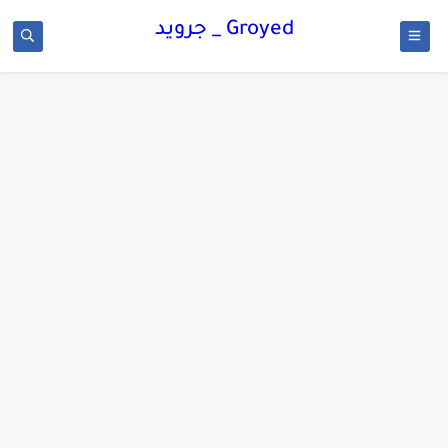
Groyed _ جرويد