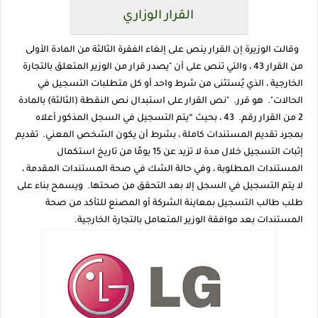
القرار الوزاري
وقالت الوزيرة إن القرار ينص على إلغاء الفقرة الثالثة من المادة الأولى
من القرار 43 ، والتي تنص على أن "يصدر قرار من الوزير المتعلق بالتجارة
الخارجية ، الذي يُستثنى من شرط واحد أو كل متطلبات التسجيل في
الحالات". هو قرر. "نص القرار على استبدال نص النقطة (الثالثة) بالمادة
2 من القرار رقم. 43 ، بحيث “يتم التسجيل في السجل المذكور أعلاه
بمجرد تقديم المستندات كاملة ، بشرط أن يكون الشخص المعني. تقديم
إثبات التسجيل خلال مدة لا تزيد عن 15 يومًا من تاريخ استكمال
المستندات المطلوبة ، وفي حالة الشك في صحة المستندات المقدمة ،
لا يتم التسجيل في السجل إلا بعد التحقق من صحتها. ويسمح بناء على
طلب طالب التسجيل بمعاينة الشركة أو المصنع للتأكد من صحة
المستندات بعد موافقة الوزير المتعامل بالتجارة الخارجية.