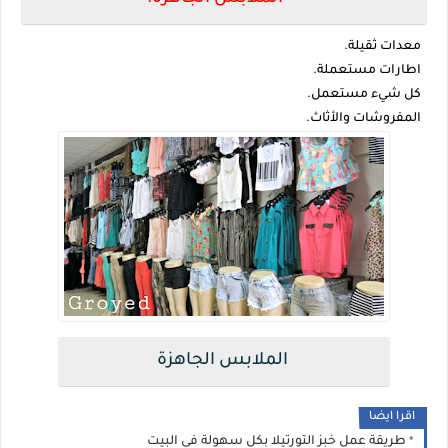
معدات ثقيلة.
اطارات مستعملة.
كل شيء مستعمل.
المفروشات والأثاث.
الملابس الجاهزة
اقرا ايضا
طريقة عمل خبز التورتيلا بكل سهولة في البيت