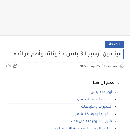
الصحة
فيتامين أوميجا 3 بلس.مكوناته وأهم فوائده
(0)
Groyed
26 يونيو 2022
العنوان هنا
أوميغا 3 بلس:
فوائد أوميغا 3 بلس:
تحذيرات وإحتياطات :
فوائد أوميغا 3 للشعر :
تأثيرات الأوميغا 3 على الكبد :
ما هي المصادر الطبيعية للأوميغا 3؟