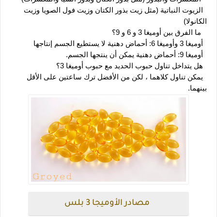
  الزيوت النباتية (مثل زيت بذور الكتان وزيت فول الصويا وزيت 
الكانولا)
   ما الفرق بين أوميغا 3 و 6 و 9؟
  أوميغا 3 وأوميغا 6: أحماض دهنية لا يستطيع الجسم إنتاجها
  أوميغا 9: أحماض دهنية يمكن أن ينتجها الجسم.
  هل يتداخل تناول حبوب الحديد مع حبوب أوميغا 3؟
  يمكن تناول كلاهما ، لكن من الأفضل ترك ساعتين على الأقل 
بينهما.
مصادر الأوميجا 3 بلس