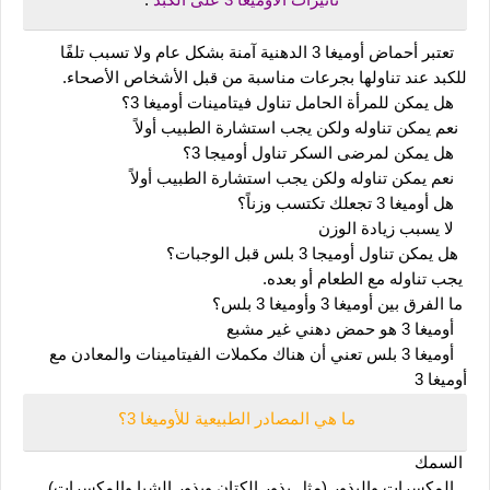
تأثيرات الأوميغا 3 على الكبد 
:
   تعتبر أحماض أوميغا 3 الدهنية آمنة بشكل عام ولا تسبب تلفًا 
للكبد عند تناولها بجرعات مناسبة من قبل الأشخاص الأصحاء.
   هل يمكن للمرأة الحامل تناول فيتامينات أوميغا 3؟
  نعم يمكن تناوله ولكن يجب استشارة الطبيب أولاً
   هل يمكن لمرضى السكر تناول أوميجا 3؟
   نعم يمكن تناوله ولكن يجب استشارة الطبيب أولاً
   هل أوميغا 3 تجعلك تكتسب وزناً؟
   لا يسبب زيادة الوزن
  هل يمكن تناول أوميجا 3 بلس قبل الوجبات؟
 يجب تناوله مع الطعام أو بعده.
 ما الفرق بين أوميغا 3 وأوميغا 3 بلس؟
   أوميغا 3 هو حمض دهني غير مشبع
   أوميغا 3 بلس تعني أن هناك مكملات الفيتامينات والمعادن مع 
أوميغا 3
 ما هي المصادر الطبيعية للأوميغا 3؟
 السمك
   المكسرات والبذور (مثل بذور الكتان وبذور الشيا والمكسرات)