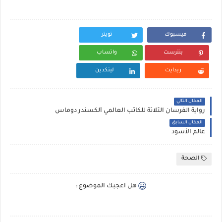
فيسبوك
تويتر
بنترست
واتساب
ريدايت
لينكدين
المقال التالي
رواية الفرسان الثلاثة للكاتب العالمي ألكسندر دوماس
المقال السابق
عالم الأسود
الصحة
هل اعجبك الموضوع :