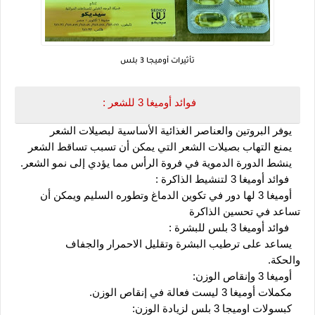
تأثيرات أوميجا 3 بلس
فوائد أوميغا 3 للشعر :
   يوفر البروتين والعناصر الغذائية الأساسية لبصيلات الشعر
   يمنع التهاب بصيلات الشعر التي يمكن أن تسبب تساقط الشعر
   ينشط الدورة الدموية في فروة الرأس مما يؤدي إلى نمو الشعر.
    فوائد أوميغا 3 لتنشيط الذاكرة :
   أوميغا 3 لها دور في تكوين الدماغ وتطوره السليم ويمكن أن 
تساعد في تحسين الذاكرة
    فوائد أوميغا 3 بلس للبشرة :
   يساعد على ترطيب البشرة وتقليل الاحمرار والجفاف
والحكة.
   أوميغا 3 وإنقاص الوزن:
   مكملات أوميغا 3 ليست فعالة في إنقاص الوزن.
   كبسولات اوميجا 3 بلس لزيادة الوزن: