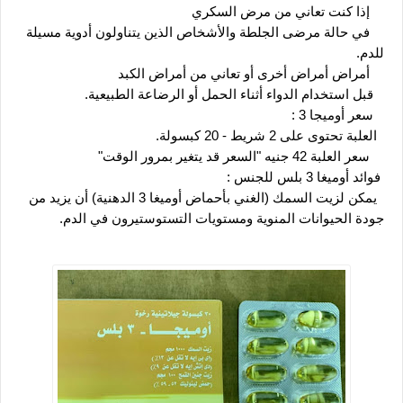
    إذا كنت تعاني من مرض السكري
    في حالة مرضى الجلطة والأشخاص الذين يتناولون أدوية مسيلة 
للدم.
    أمراض أمراض أخرى أو تعاني من أمراض الكبد
   قبل استخدام الدواء أثناء الحمل أو الرضاعة الطبيعية.
   سعر أوميجا 3 :
  العلبة تحتوى على 2 شريط - 20 كبسولة.
    سعر العلبة 42 جنيه "السعر قد يتغير بمرور الوقت"
 فوائد أوميغا 3 بلس للجنس :
  يمكن لزيت السمك (الغني بأحماض أوميغا 3 الدهنية) أن يزيد من 
جودة الحيوانات المنوية ومستويات التستوستيرون في الدم.