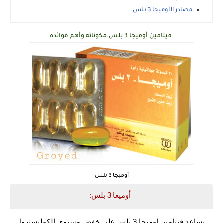
مصادر الأوميجا 3 بلس
فيتامين أوميجا 3 بلس.مكوناته وأهم فوائده
أوميجا 3 بلس
أوميغا 3 بلس:
    يساعد فيتامين اوميجا 3 بلس على خفض مستوى الكوليسترول 