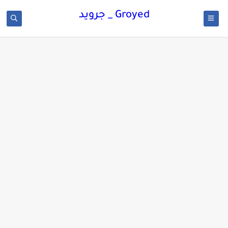
Groyed _ جرويد