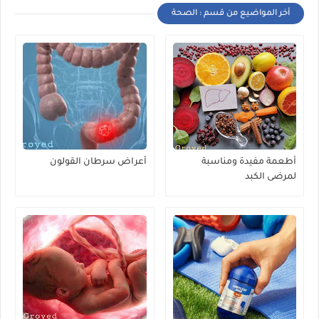
أخر المواضيع من قسم : الصحة
أطعمة مفيدة ومناسبة
أعراض سرطان القولون
لمرضى الكبد