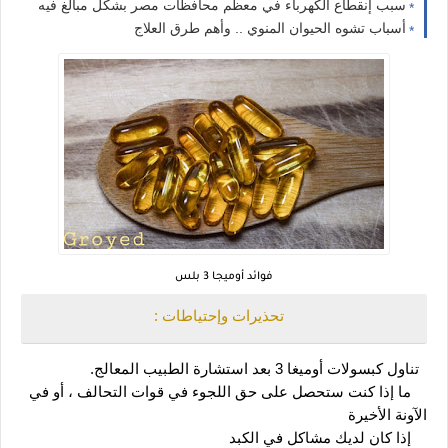
سبب إنقطاع الكهرباء في معظم محافظات مصر بشكل مبالغ فيه
أسباب تشوه الحيوان المنوي .. وأهم طرق العلاج
فوائد أوميجا 3 بلس
 تحذيرات وإحتياطات :
  تناول كبسولات أوميغا 3 بعد استشارة الطبيب المعالج.
    ما إذا كنت ستحصل على حق اللجوء في قوات التحالف ، أو في 
الآونة الأخيرة
    إذا كان لديك مشاكل في الكبد