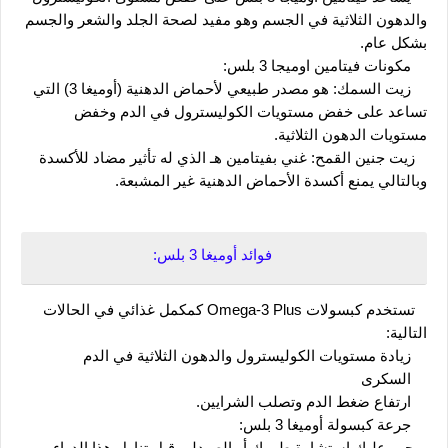
والدهون الثلاثية في الجسم وهو مفيد لصحة الجلد والشعر والجسم 
بشكل عام.
    مكونات فيتامين اوميجا 3 بلس:
    زيت السمك: هو مصدر طبيعي لأحماض الدهنية (أوميغا 3) التي 
تساعد على خفض مستويات الكوليسترول في الدم وخفض 
مستويات الدهون الثلاثية.
   زيت جنين القمح: غني بفيتامين هـ الذي له تأثير مضاد للأكسدة 
وبالتالي يمنع أكسدة الأحماض الدهنية غير المشبعة.
فوائد أوميغا 3 بلس:
   تستخدم كبسولات Omega-3 Plus كمكمل غذائي في الحالات 
التالية:
    زيادة مستويات الكوليسترول والدهون الثلاثية في الدم
    السكرى
    ارتفاع ضغط الدم وتصلب الشرايين.
    جرعة كبسولة أوميغا 3 بلس: