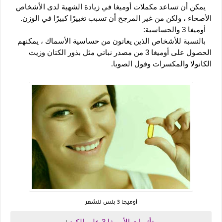
   يمكن أن تساعد مكملات أوميغا في زيادة الشهية لدى الأشخاص 
الأصحاء ، ولكن من غير المرجح أن تسبب تغييرًا كبيرًا في الوزن.
   أوميغا 3 والحساسية:
   بالنسبة للأشخاص الذين يعانون من حساسية الأسماك ، يمكنهم 
الحصول على أوميغا 3 من مصدر نباتي مثل بذور الكتان وزيت 
الكانولا والمكسرات وفول الصويا.
أوميجا 3 بلس للشعر