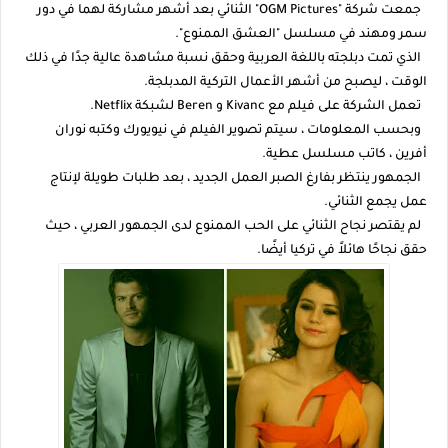
جمعت شركة "OGM Pictures" الثنائي بعد أشهر مشاركة لهما في دور
سمر ومهند في مسلسل "العشق الممنوع".
الذي تمت دبلجته باللغة العربية وحقق نسبة مشاهدة عالية جدًا في ذلك
الوقت ، ليصبح من أشهر الأعمال التركية المدبلجة.
تعمل الشركة على فيلم مع Kivanc و Beren لشبكة Netflix.
وبحسب المعلومات ، سيتم تصوير الفيلم في نيويورك وكتبه نوران
أفرين ، كاتب مسلسل عطية.
الجمهور ينتظر بفارغ الصبر العمل الجديد ، بعد طلبات طويلة لإنتاج
عمل يجمع الثنائي.
لم يقتصر نجاح الثنائي على الحب الممنوع لدى الجمهور العربي ، حيث
حقق نجاحًا هائلاً في تركيا أيضًا.