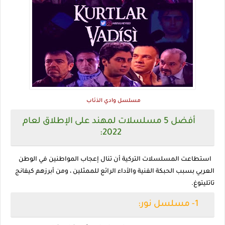
مسلسل وادي الذئاب
أفضل 5 مسلسلات لمهند على الإطلاق لعام
2022:
استطاعت المسلسلات التركية أن تنال إعجاب المواطنين في الوطن
العربي بسبب الحبكة الفنية والأداء الرائع للممثلين ، ومن أبرزهم كيفانج
تاتليتوغ.
1- مسلسل نور: