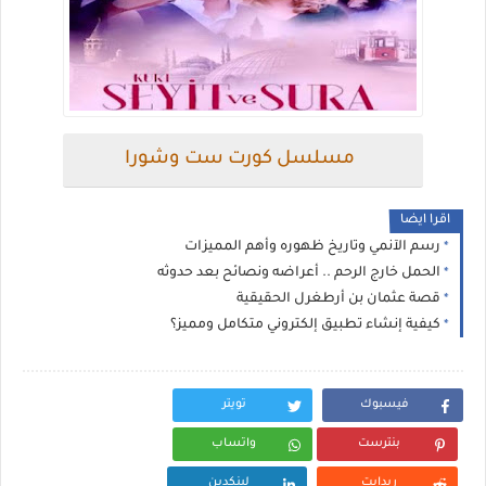
مسلسل كورت ست وشورا
اقرا ايضا
رسم الآنمي وتاريخ ظهوره وأهم المميزات
الحمل خارج الرحم .. أعراضه ونصائح بعد حدوثه
قصة عثمان بن أرطغرل الحقيقية
كيفية إنشاء تطبيق إلكتروني متكامل ومميز؟
فيسبوك
تويتر
بنترست
واتساب
ريدايت
لينكدين