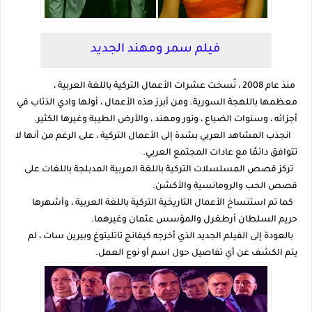
فيلم سمر ومهند الجديد
منذ عام 2008 ، نُسخت عشرات الأعمال التركية باللغة العربية ،
معظمها باللهجة السورية. ومن أبرز هذه الأعمال ، أولها وادي الذئاب في
أجزائه ، وسنوات الضياع ، ونور ومهند ، والأرض الطيبة وغيرها الكثير.
انجذب المشاهد العربي بشدة إلى الأعمال التركية ، على الرغم من أنها لا
تتوافق دائمًا مع عادات المجتمع العربي.
تركز قصص المسلسلات التركية باللغة العربية المدبلجة باللغات على
قصص الحب والرومانسية والأكشن.
كما تم استنساخ الأعمال التاريخية التركية باللغة العربية ، وأشهرها
حريم السلطان أرطغرل والمؤسس عثمان وغيرهما.
بالعودة إلى الفيلم الجديد الذي أخرجه كيفانج تاتليتوغ وبيرين سات ، لم
يتم الكشف عن أي تفاصيل حول اسم أو نوع العمل.