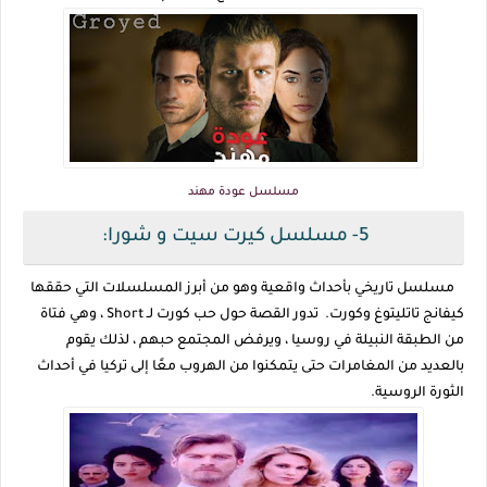
مسلسل عودة مهند
5- مسلسل كيرت سيت و شورا:
مسلسل تاريخي بأحداث واقعية وهو من أبرز المسلسلات التي حققها
كيفانج تاتليتوغ وكورت. تدور القصة حول حب كورت لـ Short ، وهي فتاة
من الطبقة النبيلة في روسيا ، ويرفض المجتمع حبهم ، لذلك يقوم
بالعديد من المغامرات حتى يتمكنوا من الهروب معًا إلى تركيا في أحداث
الثورة الروسية.