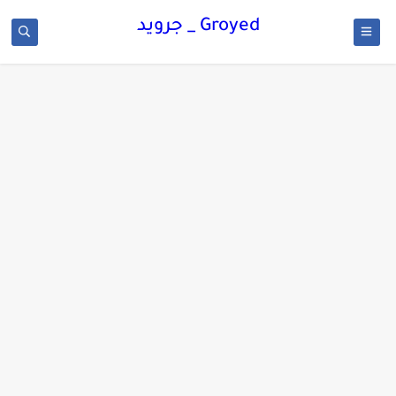
Groyed _ جرويد