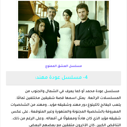
مسلسل العشق الممنوع
4- مسلسل عودة مهند:
مسلسل عودة محمد أو كما يعرف في الشمال والجنوب من
المسلسلات الرائعة. يمثل اسمها قصة شقيقين مختلفين تمامًا.
يلعب كيفانج تاتليتوغ دور مهند وشقيقه مؤيد ، ومهند من الشخصيات
المعروفة بالشخصية المجنونة والمتهورة وغير المتوقعة ، على عكس
شقيقه مؤيد الذي كان هادئًا ومعقولًا في أفعاله ، وعلى الرغم من ذلك.
التناقض الكبير ، كان الآخرون متفقين مع بعضهم البعض.