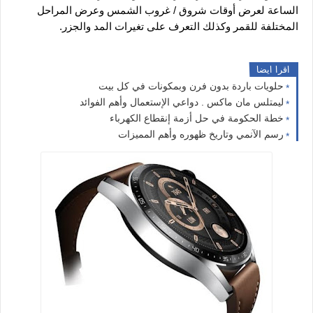
الساعة لعرض أوقات شروق / غروب الشمس وعرض المراحل 
المختلفة للقمر وكذلك التعرف على تغيرات المد والجزر.
اقرا ايضا
حلويات باردة بدون فرن وبمكونات في كل بيت
ليمتلس مان ماكس . دواعي الإستعمال وأهم الفوائد
خطة الحكومة في حل أزمة إنقطاع الكهرباء
رسم الآنمي وتاريخ ظهوره وأهم المميزات