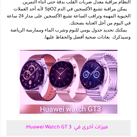
النظام مراقبة معدل ضربات القلب بدقة حتى أثناء التمرين.
   يمكن مراقبة تشبع الأكسجين في الدم SpO2 لأنه أحد العملات 
الحيوية المهمة وتراقب الساعة تشبع الأكسجين على مدار 24 ساعة 
في اليوم من أجل العناية بصحتك.
   يمكنك تحديد جدول يومي للنوم وشرب الماء وممارسة الرياضة 
وسيذكرك  بعادات صحية أفضل والحفاظ عليها.
ميزات أخرى في  Huawei Watch GT 3: