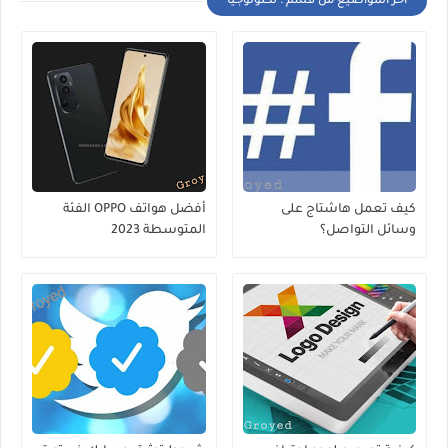
أخر المواضيع من قسم : تكنولوجيا
كيف تعمل هاشتاج على
أفضل هواتف OPPO الفئة
وسائل التواصل؟
المتوسطة 2023