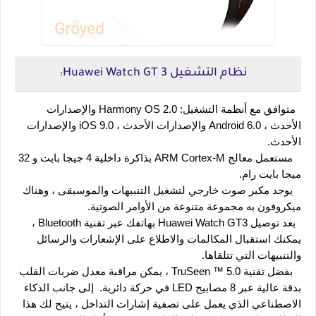
نظام التشغيل Huawei Watch GT 3
:
  متوافق مع أنظمة التشغيل: Harmony OS 2.0 والإصدارات 
الأحدث ، Android 6.0 والإصدارات الأحدث ، iOS 9.0 والإصدارات 
الأحدث.
   مستعمل معالج ARM Cortex-M بذاكرة داخلية 4 جيجا بايت و 32 
ميجا بايت رام.
   يوجد مكبر صوت خارجي لتشغيل التنبيهات والموسيقى ، وهناك 
ميكروفون به مجموعة متنوعة من الأوامر الصوتية.
  بعد توصيل Huawei Watch GT3 بهاتفك عبر تقنية Bluetooth ، 
يمكنك استقبال المكالمات والاطلاع على الإشعارات والرسائل 
والتنبيهات التي تتلقاها.
   بفضل تقنية TruSeen ™ 5.0 ، يمكن مراقبة معدل ضربات القلب 
بدقة عالية عبر 8 مصابيح LED في حركة دائرية.  إلى جانب الذكاء 
الاصطناعي الذي يعمل على تصفية إشارات التداخل ، يتيح لك هذا 