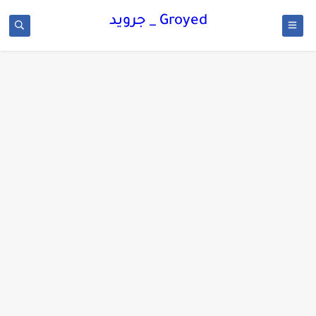
Groyed _ جرويد