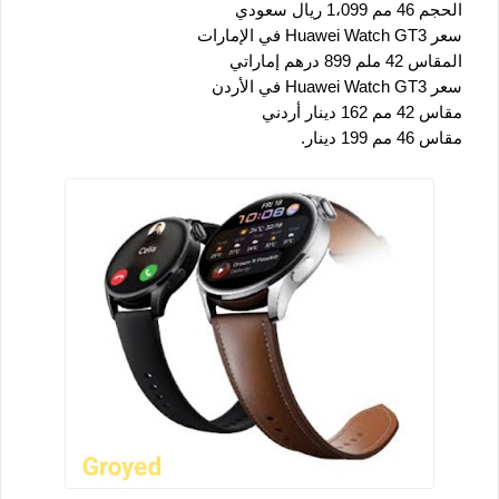
   الحجم 46 مم 1،099 ريال سعودي
   سعر Huawei Watch GT3 في الإمارات
   المقاس 42 ملم 899 درهم إماراتي
   سعر Huawei Watch GT3 في الأردن
   مقاس 42 مم 162 دينار أردني
   مقاس 46 مم 199 دينار.