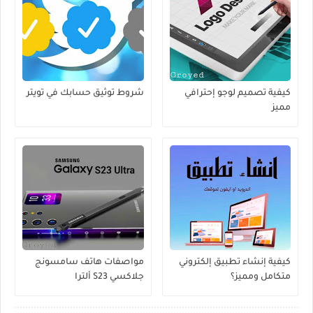
كيفية تصميم لوجو إحترافي
شروط توثيق حسابك في تويتر
مميز
كيفية إنشاء تطبيق إلكتروني
مواصفات هاتف سامسونج
متكامل ومميز؟
جلاكسي S23 ألترا