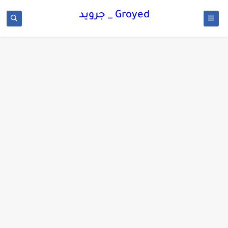
Groyed _ جرويد