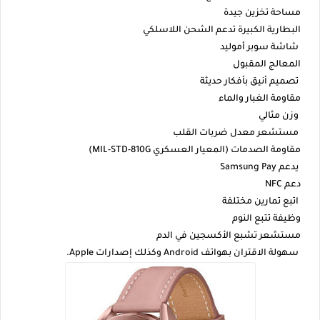
مساحة تخزين جيدة
البطارية الكبيرة تدعم الشحن اللاسلكي
شاشة سوبر أموليد
المعالج المقبول
تصميم أنيق بأفكار حديثة
مقاومة الغبار والماء
وزن مثالي
مستشعر معدل ضربات القلب
مقاومة الصدمات (المعيار العسكري MIL-STD-810G)
يدعم Samsung Pay
دعم NFC
اتبع تمارين مختلفة
وظيفة تتبع النوم
مستشعر تشبع الأكسجين في الدم
سهولة الاقتران بهواتف Android وكذلك إصدارات Apple.