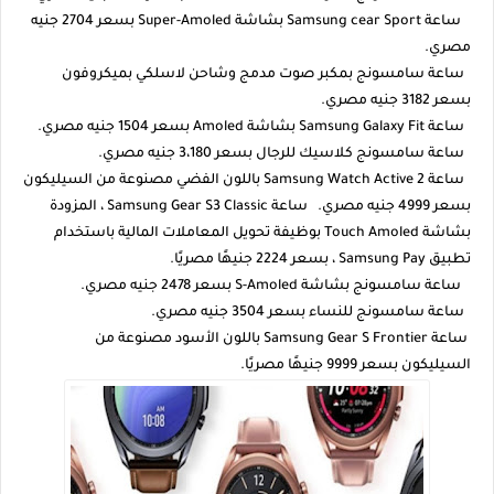
ساعة Samsung cear Sport بشاشة Super-Amoled بسعر 2704 جنيه
مصري.
ساعة سامسونج بمكبر صوت مدمج وشاحن لاسلكي بميكروفون
بسعر 3182 جنيه مصري.
ساعة Samsung Galaxy Fit بشاشة Amoled بسعر 1504 جنيه مصري.
ساعة سامسونج كلاسيك للرجال بسعر 3،180 جنيه مصري.
ساعة Samsung Watch Active 2 باللون الفضي مصنوعة من السيليكون
بسعر 4999 جنيه مصري. ساعة Samsung Gear S3 Classic ، المزودة
بشاشة Touch Amoled بوظيفة تحويل المعاملات المالية باستخدام
تطبيق Samsung Pay ، بسعر 2224 جنيهًا مصريًا.
ساعة سامسونج بشاشة S-Amoled بسعر 2478 جنيه مصري.
ساعة سامسونج للنساء بسعر 3504 جنيه مصري.
ساعة Samsung Gear S Frontier باللون الأسود مصنوعة من
السيليكون بسعر 9999 جنيهًا مصريًا.