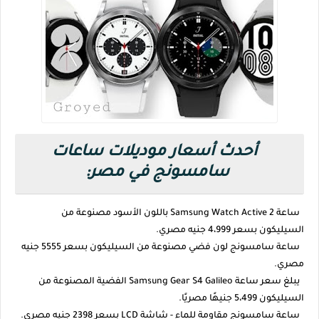
أحدث أسعار موديلات ساعات
سامسونج في مصر:
ساعة Samsung Watch Active 2 باللون الأسود مصنوعة من
السيليكون بسعر 4،999 جنيه مصري.
ساعة سامسونج لون فضي مصنوعة من السيليكون بسعر 5555 جنيه
مصري.
يبلغ سعر ساعة Samsung Gear S4 Galileo الفضية المصنوعة من
السيليكون 5،499 جنيهًا مصريًا.
ساعة سامسونج مقاومة للماء - شاشة LCD بسعر 2398 جنيه مصري.