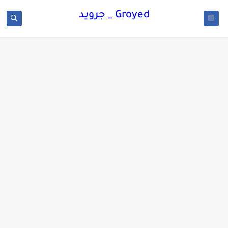
Groyed _ جرويد