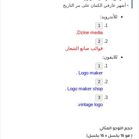
أشهر عازفي الكمان على مر التاريخ
للأندرويد:
.
Dzine media
قوالب صانع الشعار
.
للايفون:
 .
Logo maker
 .
Logo maker shop
vintage logo.
حجم اللوجو المثالي
( هو 16 بكسل × 16 بكسل)