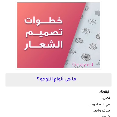
ما هي أنواع اللوجو ؟
ايقونة.
نصي.
في عدة احرف.
بحرف واحد.