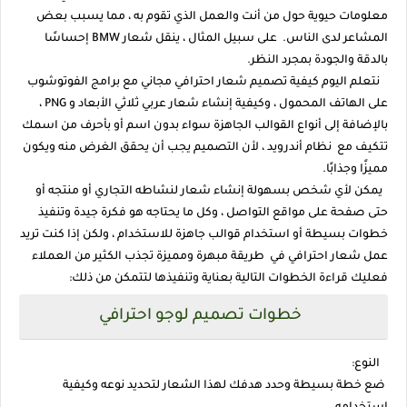
معلومات حيوية حول من أنت والعمل الذي تقوم به ، مما يسبب بعض
المشاعر لدى الناس. على سبيل المثال ، ينقل شعار BMW إحساسًا
بالدقة والجودة بمجرد النظر.
نتعلم اليوم كيفية تصميم شعار احترافي مجاني مع برامج الفوتوشوب
على الهاتف المحمول ، وكيفية إنشاء شعار عربي ثلاثي الأبعاد و PNG ،
بالإضافة إلى أنواع القوالب الجاهزة سواء بدون اسم أو بأحرف من اسمك
تتكيف مع نظام أندرويد ، لأن التصميم يجب أن يحقق الغرض منه ويكون
مميزًا وجذابًا.
يمكن لأي شخص بسهولة إنشاء شعار لنشاطه التجاري أو منتجه أو
حتى صفحة على مواقع التواصل ، وكل ما يحتاجه هو فكرة جيدة وتنفيذ
خطوات بسيطة أو استخدام قوالب جاهزة للاستخدام ، ولكن إذا كنت تريد
عمل شعار احترافي في طريقة مبهرة ومميزة تجذب الكثير من العملاء
فعليك قراءة الخطوات التالية بعناية وتنفيذها لتتمكن من ذلك:
خطوات تصميم لوجو احترافي
النوع:
ضع خطة بسيطة وحدد هدفك لهذا الشعار لتحديد نوعه وكيفية