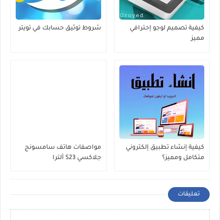
كيفية تصميم لوجو إحترافي
شروط توثيق حسابك في تويتر
مميز
كيفية إنشاء تطبيق إلكتروني
مواصفات هاتف سامسونج
متكامل ومميز؟
جلاكسي S23 ألترا
تعليقات