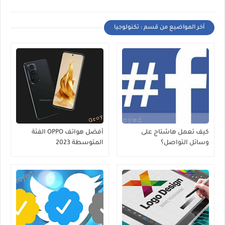
أخر المواضيع من قسم : تكنولوجيا
كيف تعمل هاشتاج على
أفضل هواتف OPPO الفئة
وسائل التواصل؟
المتوسطة 2023