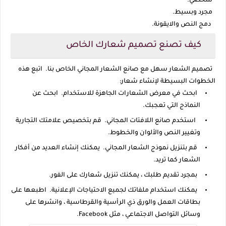
شخصي.
مجرد وبسيط.
دمج النص والايقونة.
كيف تصنع تصميم شعارك الخاص
تصميم الشعار سهل مع صانع الشعار المجاني الخاص بنا. اتبع هذه
الخطوات البسيطة لإنشاء شعار:
ابحث في معرض الشعارات الجاهزة للاستخدام. ابحث عن
النماذج التي تعجبك.
استخدم صانع اللافتات المجاني. قم بتخصيص علامتك التجارية
وتغيير النص والألوان والخطوط.
قم بتنزيل نموذج الشعار المجاني. يمكنك إنشاء العديد من أفكار
الشعار كما تريد.
بمجرد تقديم طلبك ، يمكنك تنزيل شعارك على الفور.
يمكنك استخدام ملفاتك لجميع الاحتياجات الإعلانية. اطبعها على
بطاقات العمل والورق ذي الرأسية والقرطاسية ، وانشرها على
وسائل التواصل الاجتماعي ، مثل Facebook.