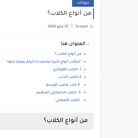
حيوانات
من أنواع الكلاب؟
Groyed
25 مايو 2020
العنوان هنا
من أنواع الكلاب؟
"للكلاب أنواع كثيرة ومتعددة إليكم بعضا منها:
1- الكلب القوقازي:
2-الكلب الذئب:
3-كلب قصب كورسو:
3- الكلب الدانماركي العظيم:
الكلب الأفغاني:
من أنواع الكلاب؟