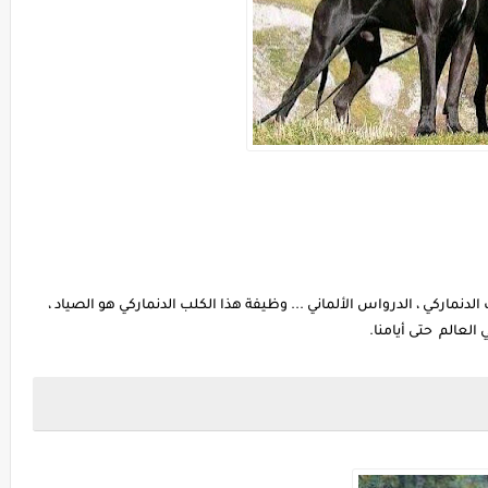
الدنماركي ، الدرواس الألماني ... وظيفة هذا الكلب الدنماركي هو الصياد ،
لعالم حتى أيامنا.