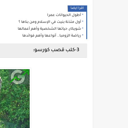
اقرا ايضا
أطول الحيوانات عمرا
أول مئذنة بنيت في الإسلام ومن بناها ؟
شويكار، حياتها الشخصية وأهم أعمالها
رياضة الزومبا.. أنواعها وأهم فوائدها
3-كلب قصب كورسو: