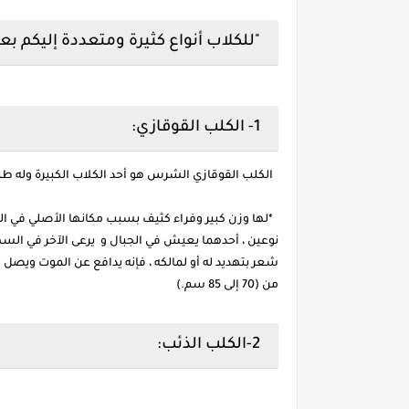
"للكلاب أنواع كثيرة ومتعددة إليكم بع
1- الكلب القوقازي:
الكلب القوقازي الشرس هو أحد الكلاب الكبيرة وله 
*لها وزن كبير وفراء كثيف بسبب مكانها الأصلي في الج
نوعين ، أحدهما يعيش في الجبال و يرعى الآخر في السهول و
من (70 إلى 85 سم.)
2-الكلب الذئب: