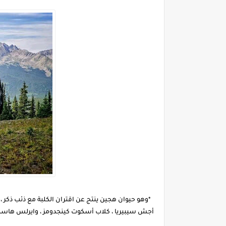
*وهو حيوان هجين ينتج عن اقتران الكلبة مع ذئب ذكر ، 
أجش سيبيريا ، كلاب أسكوت كينجدومز ، وايرلس هاسكي