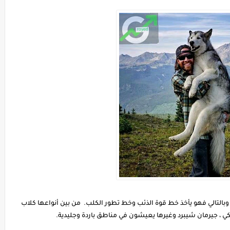
وبالتالي فهو يأخذ خط قوة الذئب وخط تطور الكلب. من بين أنواعها كلاب
 ، جيرمان شيبرد وغيرها يعيشون في مناطق باردة وجليدية.