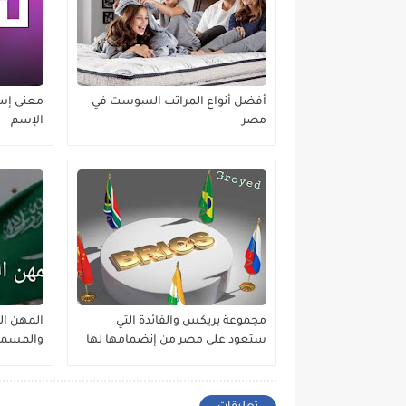
أفضل أنواع المراتب السوست في
معنى إس
مصر
الإسم
مجموعة بريكس والفائدة التي
ستعود على مصر من إنضمامها لها
والمسموح