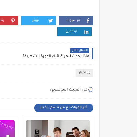
فيسبوك
تويتر
بنت
لينكدين
المقال التالي
ماذا يحدث للمرأة اثناء الدورة الشهرية؟
اخبار
هل اعجبك الموضوع :
أخر المواضيع من قسم : اخبار