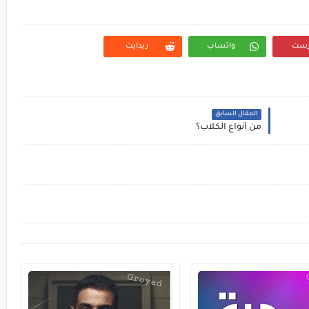
رست
واتساب
ريدايت
المقال السابق
من أنواع الكلاب؟