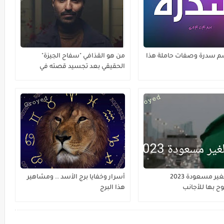
م سدرة وصفات حاملة هذا
من هو القذافي "سفاح الجيزة"
الحقيقي بعد تجسيد قصته في
مسلسل ؟
المهن الغير مسعودة 2023
أسرار وخفايا برج الأسد .. ومشاهير
 بها للأجانب
هذا البرج