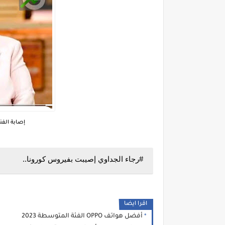
إصابة الفن
#رجاء الجداوي إصيبت بفيروس كورونا..
اقرا ايضا
أفضل هواتف OPPO الفئة المتوسطة 2023