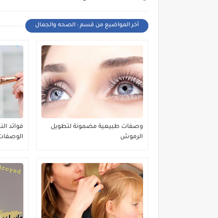
أخر المواضيع من قسم : الصحه والجمال
وصفات طبيعية مضمونة لتطويل
فوائد ال
الرموش
الوصفات 