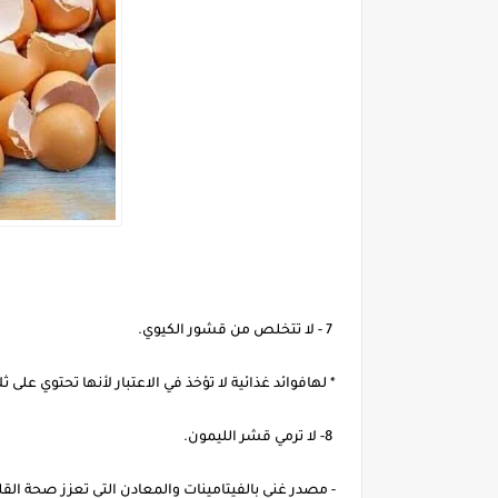
7 - لا تتخلص من قشور الكيوي.
* لهافوائد غذائية لا تؤخذ في الاعتبار لأنها تحتوي ع
8- لا ترمي قشر الليمون.
- مصدر غني بالفيتامينات والمعادن التي تعزز صحة ا