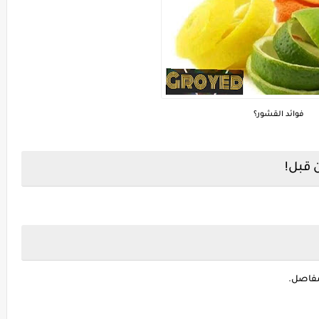
فوائد القشور؟
 قبل!
مفاصل.