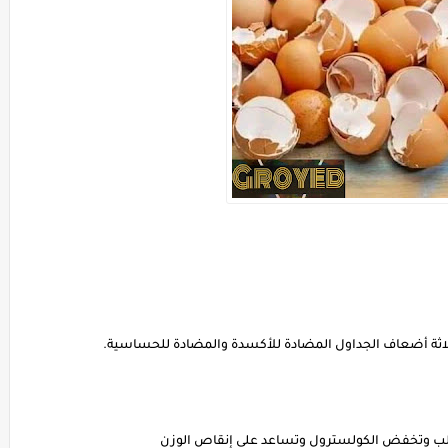
لى ثلاثة أضعاف الجداول المضادة للأكسدة والمضادة للحساسية.
لقلب وتخفض الكولسترول وتساعد على إنقاص الوزن