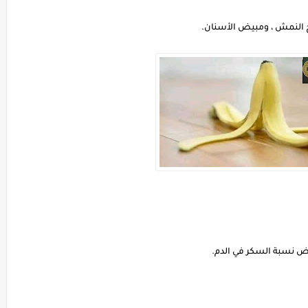
اج النمش ، ومبيض الأسنان.
فض نسبة السكر في الدم.