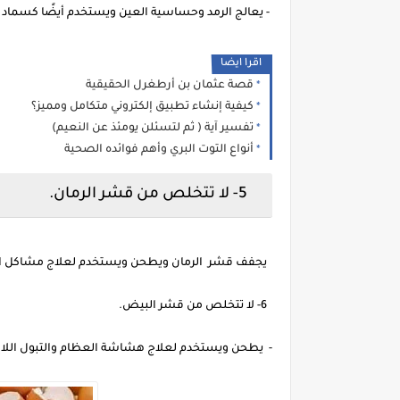
- يعالج الرمد وحساسية العين ويستخدم أيضًا كسماد ل
اقرا ايضا
قصة عثمان بن أرطغرل الحقيقية
كيفية إنشاء تطبيق إلكتروني متكامل ومميز؟
تفسير آية ( ثم لتسئلن يومئذ عن النعيم)
أنواع التوت البري وأهم فوائده الصحية
5- لا تتخلص من قشر الرمان.
يجفف قشر الرمان ويطحن ويستخدم لعلاج مشاكل ا
6- لا تتخلص من قشر البيض.
- يطحن ويستخدم لعلاج هشاشة العظام والتبول اللاإ