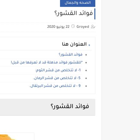
الصحه والجمال
فوائد القشور؟
Groyed
22 يونيو 2020
العنوان هنا
فوائد القشور؟
*للقشور فوائد مذهلة قد لا تعرفها من قبل!
1- لا تتخلص من قشر الثوم:
5- لا تتخلص من قشر الرمان.
9 - لا تتخلص من قشر البرتقال.
فوائد القشور؟