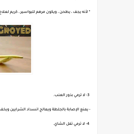
* لأنه يجف ، يطحن ، ويكون مرهم للبواسير ، كريم لعل
3- لا ترمي بذور العنب.
- يمنع الإصابة بالجلطة ويعالج انسداد الشرايين ويخ
4- لا ترمي تفل الشاي.