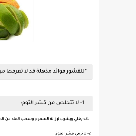
*للقشور فوائد مذهلة قد لا تعرفها من
1- لا تتخلص من قشر الثوم:
- لأنه يغلي ويشرب لإزالة السموم وسحب الماء من ال
2- لا ترمي قشر الموز.