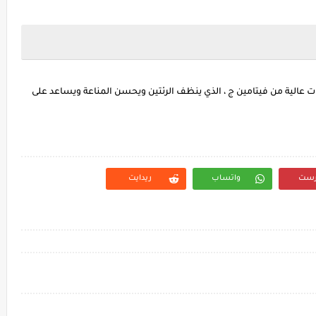
 عالية من فيتامين ج ، الذي ينظف الرئتين ويحسن المناعة ويساعد على
رست
واتساب
ريدايت