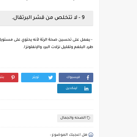
9 - لا تتخلص من قشر البرتقال.
- يعمل على تحسين صحة الرئة لأنه يحتوي على مستويات
طرد البلغم وتقليل نزلات البرد والإنفلونزا.
فيسبوك
تويتر
بنت
لينكدين
الصحه والجمال
هل اعجبك الموضوع :