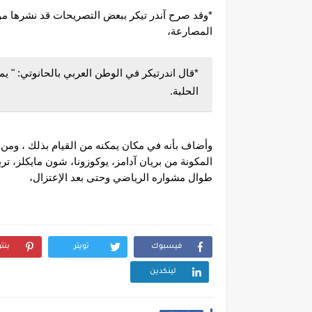
المصارعة،
الحلبة.
طوال مشواره الرياضي وحتى بعد الإعتزال، 
فيسبوك
تويتر
بنت
لينكدين