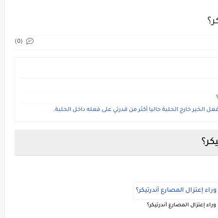
ر؟
(0)
فعل الخير خارج الحلبة حاليا أكثر من قدرتي على فعله داخل الحلبة.
كر؟
راء إعتزال المصارع آندرتيكر؟