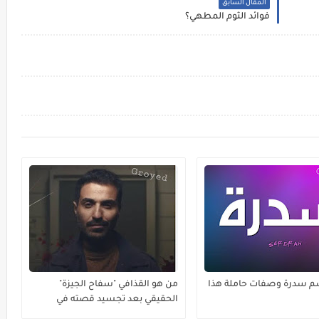
المقال السابق
فوائد الثوم المطهي؟
م سدرة وصفات حاملة هذا
من هو القذافي "سفاح الجيزة"
الحقيقي بعد تجسيد قصته في
مسلسل ؟