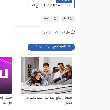
المقال التالي
وصفات من الكركم لتفتيح البشرة.
اخبار
رياضه
هل اعجبك الموضوع :
أخر المواضيع من قسم : اخبار
أفضل أنواع المراتب السوست في
معنى إس
مصر
الإسم