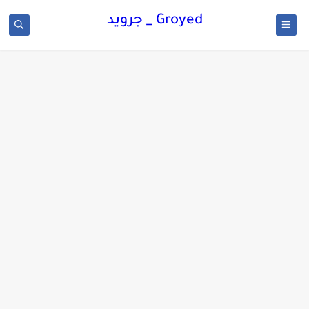
Groyed _ جرويد