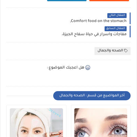
المقال التالي
Comfort food on the stomach,
المقال السابق
مفاجأت واسرار في حياة سفاح الجيزة،
الصحه والجمال
هل اعجبك الموضوع :
أخر المواضيع من قسم : الصحه والجمال