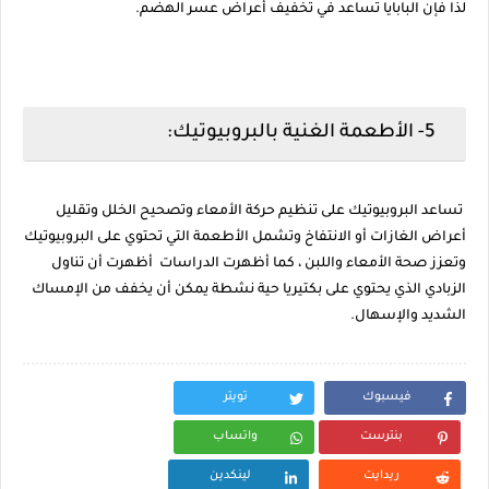
لذا فإن البابايا تساعد في تخفيف أعراض عسر الهضم.
5- الأطعمة الغنية بالبروبيوتيك:
تساعد البروبيوتيك على تنظيم حركة الأمعاء وتصحيح الخلل وتقليل
أعراض الغازات أو الانتفاخ وتشمل الأطعمة التي تحتوي على البروبيوتيك
وتعزز صحة الأمعاء واللبن ، كما أظهرت الدراسات أظهرت أن تناول
الزبادي الذي يحتوي على بكتيريا حية نشطة يمكن أن يخفف من الإمساك
الشديد والإسهال.
فيسبوك
تويتر
بنترست
واتساب
ريدايت
لينكدين