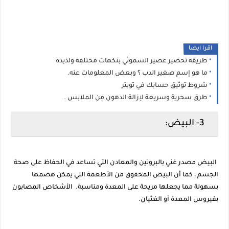
اقرا ايضا
طريقة تحضير عصير السموثي بنكهات مختلفة ولذيذة
ما هو إسم صغير الدب ؟ وبعض المعلومات عنه.
شروط توثيق حسابك في تويتر
طرق سحرية وسريعة لإزالة الدهون من الملابس .
3- البيض:
البيض مصدر غني بالبروتين والمعادن التي تساعد في الحفاظ على صحة
الجسم ، كما أن البيض المخفوق من الأطعمة التي يمكن هضمها
بسهولة مما يجعلها مريحة على المعدة ومناسبة. الأشخاص المصابون
بفيروس المعدة أو الغثيان.