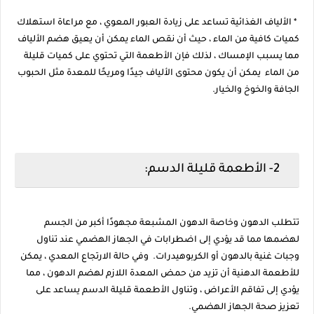
* الألياف الغذائية تساعد على زيادة العبور المعوي ، مع مراعاة استهلاك
كميات كافية من الماء ، حيث أن نقص الماء يمكن أن يعيق هضم الألياف
مما يسبب الإمساك ، لذلك فإن الأطعمة التي تحتوي على كميات قليلة
من الماء يمكن أن يكون محتوى الألياف جيدًا ومريحًا للمعدة مثل الحبوب
الجافة والخوخ والخيار.
2- الأطعمة قليلة الدسم:
تتطلب الدهون وخاصة الدهون المشبعة مجهودًا أكبر من الجسم
لهضمها مما قد يؤدي إلى اضطرابات في الجهاز الهضمي عند تناول
وجبات غنية بالدهون أو الكربوهيدرات. وفي حالة الارتجاع المعدي ، يمكن
للأطعمة الدهنية أن تزيد من حمض المعدة اللازم لهضم الدهون ، مما
يؤدي إلى تفاقم الأعراض ، وتناول الأطعمة قليلة الدسم يساعد على
تعزيز صحة الجهاز الهضمي.