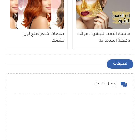
ماسك الذهب للبشرة.. فوائده
صبغات شعر تفتح لون
وكيفية استخدامه
بشرتك
تعليقات
إرسال تعليق