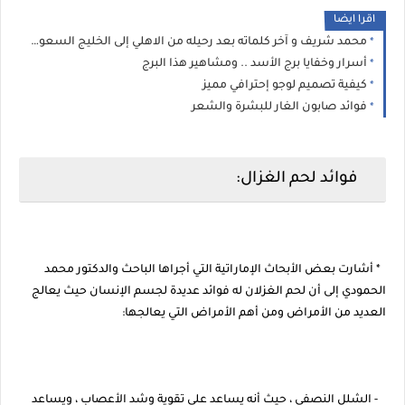
اقرا ايضا
محمد شريف و آخر كلماته بعد رحيله من الاهلي إلى الخليج السعودي
أسرار وخفايا برج الأسد .. ومشاهير هذا البرج
كيفية تصميم لوجو إحترافي مميز
فوائد صابون الغار للبشرة والشعر
فوائد لحم الغزال:
* أشارت بعض الأبحاث الإماراتية التي أجراها الباحث والدكتور محمد
الحمودي إلى أن لحم الغزلان له فوائد عديدة لجسم الإنسان حيث يعالج
العديد من الأمراض ومن أهم الأمراض التي يعالجها:
- الشلل النصفي ، حيث أنه يساعد على تقوية وشد الأعصاب ، ويساعد