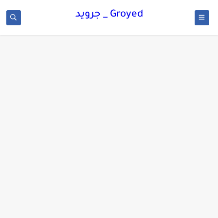
Groyed _ جرويد