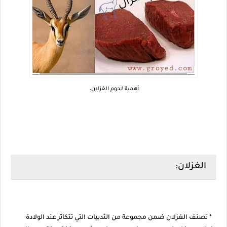
أهمية لحوم الغزلان،
الغزلان:
* تصنف الغزلان ضمن مجموعة من الثدييات التي تتكاثر عند الولادة