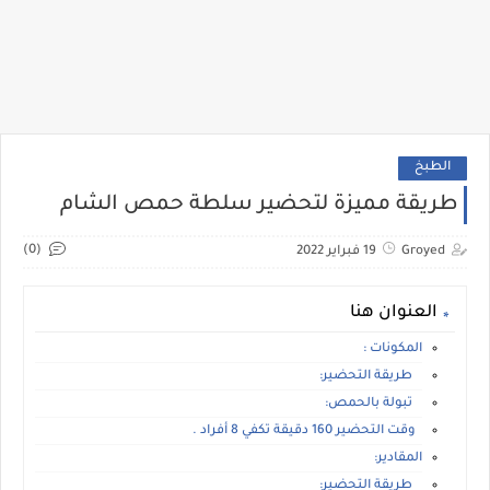
الطبخ
طريقة مميزة لتحضير سلطة حمص الشام
(0)
Groyed
19 فبراير 2022
العنوان هنا
المكونات :
طريقة التحضير:
تبولة بالحمص:
وقت التحضير 160 دقيقة تكفي 8 أفراد .
المقادير:
طريقة التحضير: