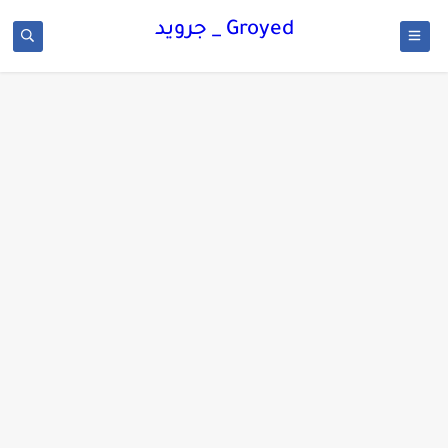
Groyed _ جرويد