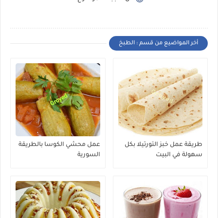
أخر المواضيع من قسم : الطبخ
طريقة عمل خبز التورتيلا بكل
عمل محشي الكوسا بالطريقة
سهولة في البيت
السورية