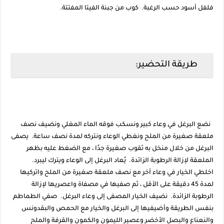
فلفل أسود حسب الرغبة. كوب من جبنة الفيتا المفتتة.
طريقة التحضير:
نضع البرغل في وعاء كبير ونسكب فوقه الماء المغلي ونضيف نصف
ملعقة صغيرة من الملح ونغطي الوعاء ونتركه لمدة نصف ساعة. يصفى
البرغل من خلال منخل به ثقوب صغيرة جدًا ، مع الضغط عليه بظهر
الملعقة لإزالة الرطوبة الزائدة. يُعاد البرغل إلى الوعاء ويترك ليبرد.
اخلطي الخيار في وعاء آخر مع نصف ملعقة صغيرة من الملح واتركيها
لمدة 45 دقيقة على الأقل ، ثم صفيها في مصفاة واعصريها لإزالة
الرطوبة الزائدة. نضيف الخيار المصفى إلى وعاء البرغل. صفي الطماطم
بنفس الطريقة وأضيفيها إلى البرغل والخيار مع الحمص والبقدونس
والنعناع والبصل الأخضر وعصير الليمون والكمون والقرفة والملح