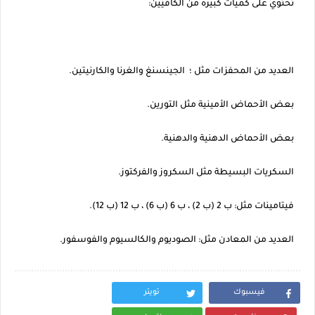
تحتوي على كميات كبيرة من الكافيين:
العديد من المحفزات مثل ؛ الجينسنغ والغرنا والكارنيتين.
بعض الأحماض الأمينية مثل التورين.
بعض الأحماض الدهنية والدهنية.
السكريات البسيطة مثل السكروز والفركتوز.
فيتامينات مثل: ب 2 (ب 2) ، ب 6 (ب 6) ، ب 12 (ب 12).
العديد من المعادن مثل: الصوديوم والكالسيوم والفوسفور.
فيسبوك
تويتر