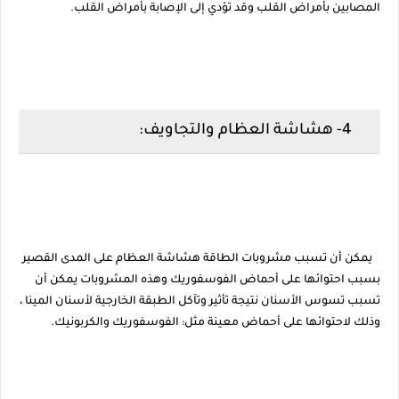
المصابين بأمراض القلب وقد تؤدي إلى الإصابة بأمراض القلب.
4- هشاشة العظام والتجاويف:
يمكن أن تسبب مشروبات الطاقة هشاشة العظام على المدى القصير
بسبب احتوائها على أحماض الفوسفوريك وهذه المشروبات يمكن أن
تسبب تسوس الأسنان نتيجة تأثير وتآكل الطبقة الخارجية لأسنان المينا ،
وذلك لاحتوائها على أحماض معينة مثل: الفوسفوريك والكربونيك.