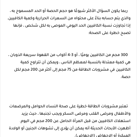
ربما يكون السؤال الأكثر شيوعًا هو حجم الحصة أو الحد المسموح به ،
والذي يتم حسابه بناءً على محتواه من السعرات الحرارية وكمية الكافيين.
إذا تجاوزت نسبة الكافيين الحد اليومي الموصى به لكل شخص ، فإنها
تصبح خطرة على الصحة:
300 مجم من الكافيين يوميًا ، أو 3-4 أكواب من القهوة سريعة الذوبان ،
هي كمية معتدلة بالنسبة لمعظم الناس ، ويمكن أن تتراوح كمية
الكافيين في مشروبات الطاقة من 75 مجم إلى أكثر من 200 مجم لكل
حصة.
تعتبر مشروبات الطاقة خطرة على صحة النساء الحوامل والمرضعات
والأطفال ومرضى القلب ومرضى السكر ويجب تجنبها ، حيث يزيد
استهلاك الكافيين من قبل المرأة الحامل عن 200 مجم في اليوم.
أظهرت الأبحاث الحديثة أنه يمكن أن يؤدي إلى تشوهات الجنين أو الولادة
المبكرة أو الإجهاض (الإجهاض).