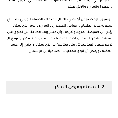
الأحماض في المعدة مما قد يسبب تقرحات والتهابات في جدران المعدة
والمعدة والمريء والاثني عشر.
وبمرور الوقت يمكن أن يؤدي ذلك إلى إضعاف الصمام المريئي ، وبالتالي
سهولة عودة الطعام وأحماض المعدة إلى المريء ، الأمر الذي يمكن أن
يؤدي إلى حموضة المريء وتقرحه ، وأن مشروبات الطاقة التي تحتوي على
نسبة عالية من السكر (خاصة الاصطناعية) السكريات) يمكن أن تؤدي إلى
تدمير بعض الفيتامينات ، مثل فيتامين ب الذي يمكن أن يؤدي إلى عسر
الهضم ، ويمكن أن تؤدي المحليات الصناعية إلى الإسهال.
2- السمنة ومرض السكر: