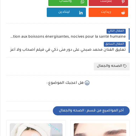
بنترست
واتساب
ريدايت
لينكدين
المقال التالي
Attention aux boissons énergisantes, nocives pour la santé humaine
المقال السابق
تعليق الفنان محمد صبحي على دور منى ذكي في فيلم أصحاب ولا أعز
الصحه والجمال
هل اعجبك الموضوع :
أخر المواضيع من قسم : الصحه والجمال