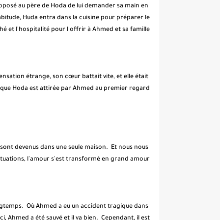
proposé au père de Hoda de lui demander sa main en
bitude, Huda entra dans la cuisine pour préparer le
hé et l'hospitalité pour l'offrir à Ahmed et sa famille.
nsation étrange, son cœur battait vite, et elle était
ir que Hoda est attirée par Ahmed au premier regard.
ils sont devenus dans une seule maison. Et nous nous
ituations, l'amour s'est transformé en grand amour.
ongtemps. Où Ahmed a eu un accident tragique dans
erci, Ahmed a été sauvé et il va bien. Cependant, il est