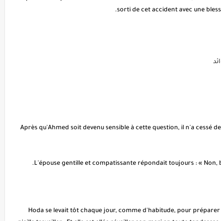
sorti de cet accident avec une bless
ئد
Après qu'Ahmed soit devenu sensible à cette question, il n'a cessé d
Hoda se levait tôt chaque jour, comme d'habitude, pour préparer le