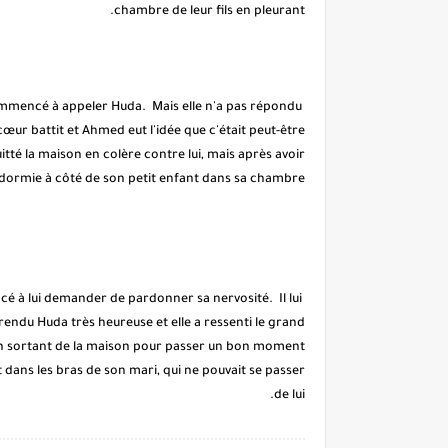
chambre de leur fils en pleurant.
commencé à appeler Huda. Mais elle n'a pas répondu
n cœur battit et Ahmed eut l'idée que c'était peut-être
itté la maison en colère contre lui, mais après avoir
endormie à côté de son petit enfant dans sa chambre.
ncé à lui demander de pardonner sa nervosité. Il lui
 rendu Huda très heureuse et elle a ressenti le grand
r en sortant de la maison pour passer un bon moment
dans les bras de son mari, qui ne pouvait se passer
de lui.