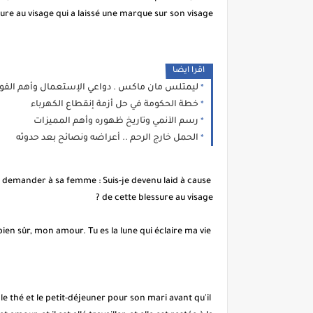
ure au visage qui a laissé une marque sur son visage.
اقرا ايضا
ليمتلس مان ماكس . دواعي الإستعمال وأهم الفوا
خطة الحكومة في حل أزمة إنقطاع الكهرباء
رسم الآنمي وتاريخ ظهوره وأهم المميزات
الحمل خارج الرحم .. أعراضه ونصائح بعد حدوثه
e demander à sa femme : Suis-je devenu laid à cause
de cette blessure au visage ?
L'épouse gentille et compatissante répondait toujours : « Non, bien sûr, mon amour. Tu es la lune qui éclaire ma vie.
 thé et le petit-déjeuner pour son mari avant qu'il