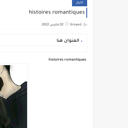
اخبار
histoires romantiques
Groyed
02 مارس 2022
العنوان هنا
histoires romantiques