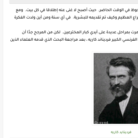
لحوظ في الوقت الحاضر. حيث أصبح لا غنى عنه إطلاقا في كل بيت. ومع
راع العظيم وكيف تم تقديمه للبشرية. في أي سنة ومن أين ولدت الفكرة
ها مرت بمراحل عديدة على أيدي كبار المخترعين. لكن من المرجح جدًا أن
نسي الكبير فرديناند كاريه ، بعد مراجعة البحث الذي قدمه العلماء الذين
فردينايد كاريه