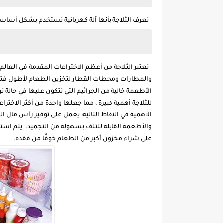
تعرف الثلاجة بأنها آلة كهربائية تستخدم بشكل أساسي
تعتبر الثلاجة من أعظم الاختراعات المقدمة في العالم
والمطارات ومحطات القطار لتخزين الطعام لأطول فترة
الأطعمة خالية من الجراثيم التي تتكون عليها في حالة ترك
للثلاجة أهمية كبيرة ، مما جعلها واحدة من أكثر الاخترا
الأهمية في النقاط التالية: يعمل على توفير رأس مال ا
والأطعمة القابلة للتلف بسهولة من التجميد. يتم استخ
على شراء مخزون أكبر من الطعام خوفًا من فقده.