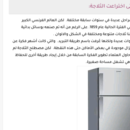
ى اختراعت الثلاجة:
بمراحل عديدة في سنوات سابقة مختلفة. لكن العالم الفرنسي الكبير
فرديناند كاري كان قادرًا على تقديمه في شكله المعتاد في الفترة الحالية عام 1859. على الرغم من أنه تم صنعه بوسائل بدائية
نا ثلاجات متنوعة ومختلفة في الشكل والالوان .
ت عديدة ولكنها عُرفت باسم طريقة التبريد. والتي كانت أشهر فكرة عن
 تزال موجودة في بعض الأماكن حتى هذه النقطة. لكن مصطلح الثلاجة لم
ول العلماء تطوير الفكرة السابقة من خلال إيجاد طريقة أخرى للحفاظ
. وهي تشغل مساحة صغيرة.