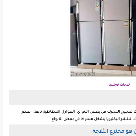
ثلاجات توشيبا
ت ضجيج المحرك في بعض الأنواع. العوازل المطاطية تالفة. بعض
 تنتشر البكتيريا بشكل ملحوظ في بعض الأنواع.
 هو مخترع الثلاجة: