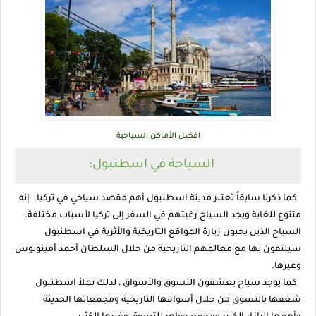
افضل الأماكن السياحية
السياحة في اسطنبول:
كما ذكرنا سابقاً تعتبر مدينة اسطنبول أهم مقصد سياحي في تركيا. إنه
متنوع للغاية ويجد السياح رغبتهم في السفر إلى تركيا لأسباب مختلفة.
السياح الذين يحبون زيارة المواقع التاريخية والأثرية في اسطنبول
سيلتقون بها مع معالمهم التاريخية من خلال السلطان أحمد أمينونوس
وغيرها.
كما يوجد سياح يعشقون التسوق والأسواق ، لذلك تملأ اسطنبول
شغفها بالتسوق من خلال أسواقها التاريخية ومجمعاتها الحديثة