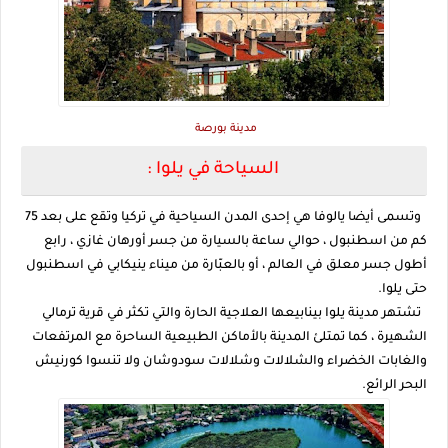
مدينة بورصة
السياحة في يلوا :
وتسمى أيضا يالوفا هي إحدى المدن السياحية في تركيا وتقع على بعد 75
كم من اسطنبول ، حوالي ساعة بالسيارة من جسر أورهان غازي ، رابع
أطول جسر معلق في العالم ، أو بالعبّارة من ميناء ينيكابي في اسطنبول
حتى يلوا.
تشتهر مدينة يلوا بينابيعها العلاجية الحارة والتي تكثر في قرية ترمالي
الشهيرة ، كما تمتلئ المدينة بالأماكن الطبيعية الساحرة مع المرتفعات
والغابات الخضراء والشلالات وشلالات سودوشان ولا تنسوا كورنيش
البحر الرائع.