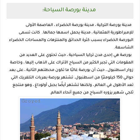
مدينة بورصة السياحة:
مدينة بورصة التركية ، مدينة بورصة الخضراء ، العاصمة الأولى
للإمبراطورية العثمانية ، مدينة يحمل اسمها جمالها. كانت تسمى
البورصة الخضراء بسبب كثرة الحدائق والمنتزهات والمساحات الخضراء
الشاسعة.
بورصة هي إحدى مدن تركيا السياحية ، حيث تحتوي على العديد من
المقومات التي تجبر الكثير من السياح الأتراك على الذهاب إليها ، وخاصة
زوار اسطنبول ، حيث أن بورصة غالبًا ما تكون محطتهم الثانية ، على بعد
حوالي 150 كيلومترًا من اسطنبول. تشتهر بورصة بعربات التلفريك التي
تعد الأطول في العالم ، ولكنها تشتهر أيضًا بجبل أولوداغ ، وهو منتجع
ثلجي شهير يزوره السياح من جميع أنحاء العالم.