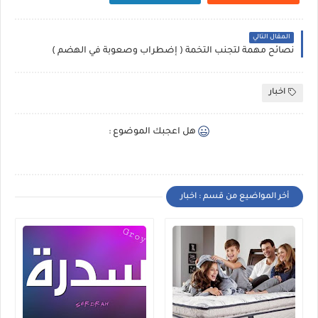
المقال التالي
نصائح مهمة لتجنب التخمة ( إضطراب وصعوبة في الهضم )
اخبار
هل اعجبك الموضوع :
أخر المواضيع من قسم : اخبار