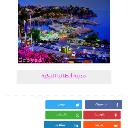
مدينة أنطاليا التركية
فيسبوك
تويتر
بنترست
واتساب
ريدايت
لينكدين