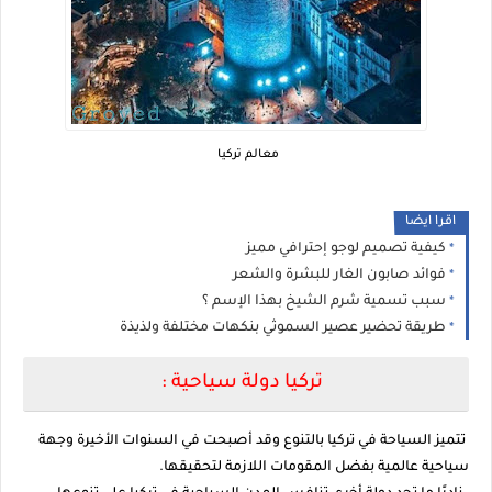
معالم تركيا
اقرا ايضا
كيفية تصميم لوجو إحترافي مميز
فوائد صابون الغار للبشرة والشعر
سبب تسمية شرم الشيخ بهذا الإسم ؟
طريقة تحضير عصير السموثي بنكهات مختلفة ولذيذة
تركيا دولة سياحية :
تتميز السياحة في تركيا بالتنوع وقد أصبحت في السنوات الأخيرة وجهة
سياحية عالمية بفضل المقومات اللازمة لتحقيقها.