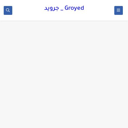
Groyed _ جرويد