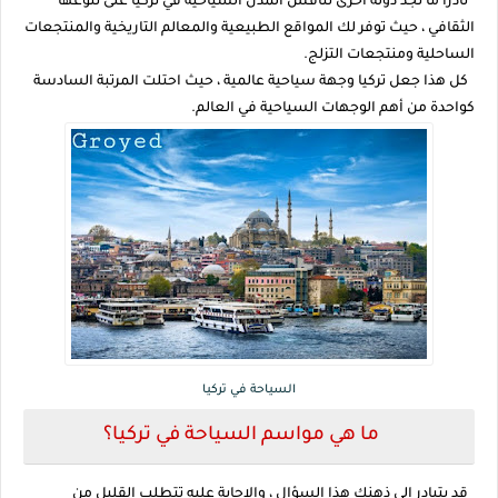
نادرًا ما تجد دولة أخرى تنافس المدن السياحية في تركيا على تنوعها
الثقافي ، حيث توفر لك المواقع الطبيعية والمعالم التاريخية والمنتجعات
الساحلية ومنتجعات التزلج.
كل هذا جعل تركيا وجهة سياحية عالمية ، حيث احتلت المرتبة السادسة
كواحدة من أهم الوجهات السياحية في العالم.
السياحة في تركيا
ما هي مواسم السياحة في تركيا؟
قد يتبادر إلى ذهنك هذا السؤال ، والإجابة عليه تتطلب القليل من