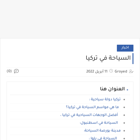
اخبار
السياحة في تركيا
(0)
Groyed
11 أبريل 2022
العنوان هنا
تركيا دولة سياحية :
ما هي مواسم السياحة في تركيا؟
أفضل الوجهات السياحية في تركيا ،
السياحة في اسطنبول:
مدينة بورصة السياحة:
السياحة في يلوا :