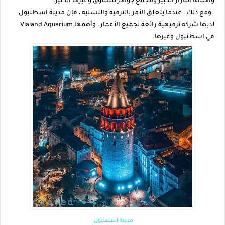
وأهمها البازار الكبير ومجمع جواهر للتسوق وغيرها الكثير.
ومع ذلك ، عندما يتعلق الأمر بالترفيه والتسلية ، فإن مدينة اسطنبول
لديها شركة ترفيهية رائعة لجميع الأعمار ، وأهمها Vialand Aquarium
في اسطنبول وغيرها.
مدينة إسطنبول