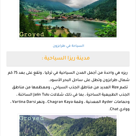
السياحة في طرابزون
مدينة ريزا السياحية :
ريزه هي واحدة من أجمل المدن السياحية في تركيا ، وتقع على بعد 75 كم
شمال طرابزون وتطل على ساحل البحر الأسود.
تضم Rize العديد من مناطق الجذب السياحي ، ومعظمها من مناطق
الجذب الطبيعية الساحرة ، بما في ذلك شلالات Jalin Tulu الساخنة ،
وحمامات Ayder المعدنية ، وقمة Chagran Kaya ، ونهر Vartina Darsi ،
ووادي Chat.