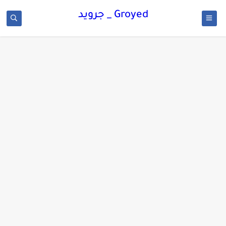
Groyed _ جرويد