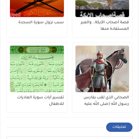
قصة أصحاب الأيكة.. والعبر
سبب نزول سورة السجدة
المستفادة منها
الصحابي الذي لقب بفارس
تفسير آيات سورة العاديات
رسول الله (صلى الله عليه
للاطفال
وسلم)
تعليقات