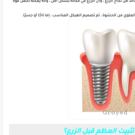
تأكد من نجاح الزرع ، وأن الزرع في مكانه بشكل آمن ، وأنه يمكنه تحمل قوة
وي من الحشوة ، ثم تصميم الهيكل المناسب ، إما تاجًا أو جسرًا.
 تثبيت العظم قبل الزرع؟