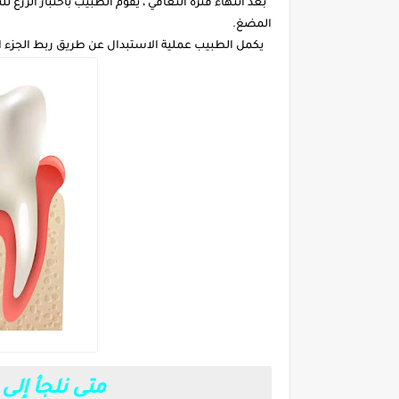
بعد انتهاء فترة التعافي ، يقوم الطبيب باختبار الزرع لل
المضغ.
يكمل الطبيب عملية الاستبدال عن طريق ربط الجزء العل
متى نلجأ إلى