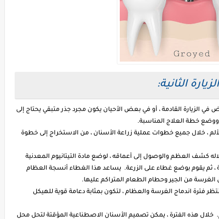
الزيارة الثانية:
 في الزيارة القادمة ، أو في بعض الأحيان يكون مجرد جذر متبقي يحتاج إلى
ع ووضع خطة العلاج المناسبة.
لألم ، خلال جميع خطوات عملية زراعة الأسنان ، من الاستخراج إلى خطوة
ه كشف العظم والوصول إلى أعماقه ، لوضع مادة التيتانيوم المعدنية
 ، ثم يقوم بوضع غطاء على الزرعة. يساعد هذا الغطاء أنسجة العظام
ن الغرسة من الجير وحطام الطعام المتراكم عليها.
تظر فترة اندماج الغرسة والعظام ، لتكون بمثابة دعامة قوية للهيكل
حسب نوعية العظام. خلال هذه الفترة ، يمكن تصميم الأسنان الاصطناعية المؤقتة لتحل محل