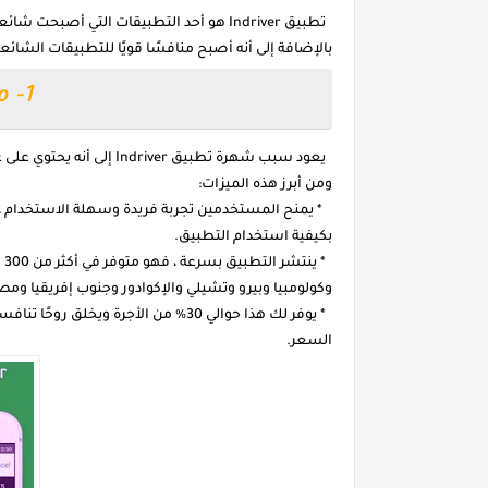
تطبيق Indriver هو أحد التطبيقات التي أصبحت
بالإضافة إلى أنه أصبح منافسًا قويًا للتطبيقات الشائعة
1- مميزات التطبيق:
يعود سبب شهرة تطبيق river
ومن أبرز هذه الميزات:
* يمنح المستخدمين تجربة فريدة وسهلة الاستخدام ، 
بكيفية استخدام التطبيق.
وكولومبيا وبيرو وتشيلي والإكوادور وجنوب إفريقيا ومص
* يوفر لك هذا حوالي 30٪ من الأجرة وي
السعر.