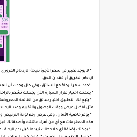
* لا يوجد تغيير في سعر الأجرة نتيجة الازدحام المرور
ازدحام الطريق أو فقدان الحق.
*حدد سعر الرحلة مع السائق ، وفي حال وجدت أن المس
* يمكنك اختيار طراز السيارة الذي يجعلك تشعر بالراحة ب
* يتيح لك التطبيق اختيار سائق من القائمة المعروضة ق
مثل أفضل عرض ووقت الوصول والتقييم وعدد الرحلات 
* يوفر خاصية الأمان ، وهي عرض رقم لوحة الترخيص 
هذه المعلومات مع أي من أفراد عائلتك وأصدقائك قبل ب
* يمكنك إضافة أي ملاحظات تريدها قبل بدء الرحلة ، مث