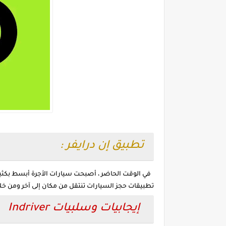
تطبيق إن درايفر :
في الوقت الحاضر ، أصبحت سيارات الأجرة أبسط بكثير 
تطبيقات حجز السيارات تنتقل من مكان إلى آخر ومن خلال موقع "Groyed" سوف نعرض لك مزايا وعيوب 
إيجابيات وسلبيات Indriver