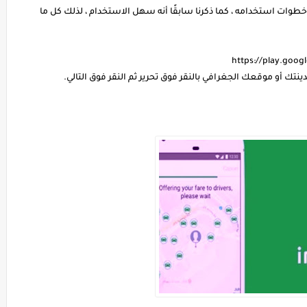
InDri ، نحتاج إلى مراجعة خطوات استخدامه ، كما ذكرنا سابقًا أنه سهل الاستخدام ، لذلك كل ما
https://play.googl