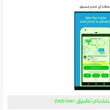
عطاء أي تحذير مسبق.
م تطبيق Indriver: