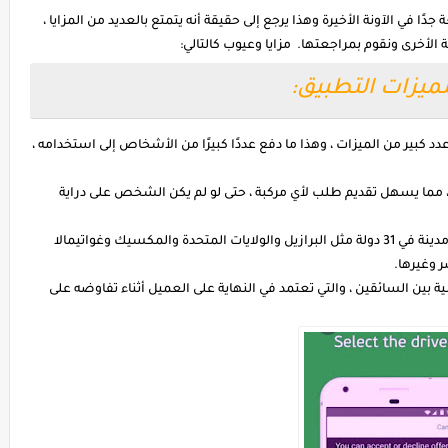
 شائعة جدًا في الآونة الأخيرة وهذا يرجع إلى حقيقة أنه يتمتع بالعديد من المزايا ،
 الأخرى ونقوم بمراجعتها. مزايا وعيوب كالتالي:
Ind إلى أنه يحتوي على عدد كبير من الميزات ، وهذا ما دفع عددًا كبيرًا من الأشخاص إلى استخدامه ،
مما يسهل تقديم طلب لأي مركبة ، حتى لو لم يكن الشخص على دراية
* ينتشر التطبيق بسرعة ، فهو متوفر في أكثر من 300 مدينة في 31 دولة مثل البرازيل والولايات المتحدة والمكسيك وغواتيمالا
ر وغيرها.
خلق روحًا تنافسية بين السائقين ، والتي تعتمد في النهاية على العميل أثناء تفاوضه على