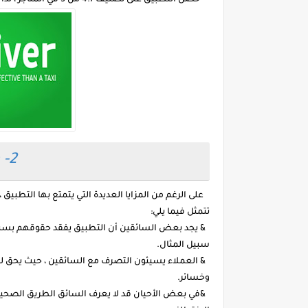
* حصل التطبيق على تصنيف 4.7 من 5 في المتاجر ، لذا فهي تجربة رائعة وممتعة للاستخدام.
2- عيوب التطبيق:
على الرغم من المزايا العديدة التي يتمتع بها التطبيق
تتمثل فيما يلي:
& يجد بعض السائقين أن التطبيق يفقد حقوقهم بسبب ا
سبيل المثال.
& العملاء يسيئون التصرف مع السائقين ، حيث يحق 
وخسائر.
&في بعض الأحيان قد لا يعرف السائق الطريق الصحيح ل