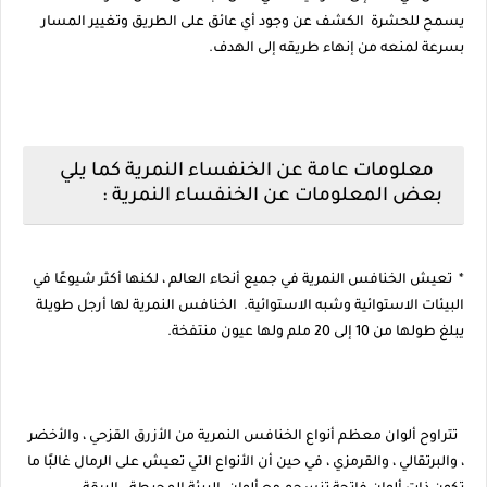
يسمح للحشرة الكشف عن وجود أي عائق على الطريق وتغيير المسار
بسرعة لمنعه من إنهاء طريقه إلى الهدف.
معلومات عامة عن الخنفساء النمرية كما يلي
بعض المعلومات عن الخنفساء النمرية :
* تعيش الخنافس النمرية في جميع أنحاء العالم ، لكنها أكثر شيوعًا في
البيئات الاستوائية وشبه الاستوائية. الخنافس النمرية لها أرجل طويلة
يبلغ طولها من 10 إلى 20 ملم ولها عيون منتفخة.
تتراوح ألوان معظم أنواع الخنافس النمرية من الأزرق القزحي ، والأخضر
، والبرتقالي ، والقرمزي ، في حين أن الأنواع التي تعيش على الرمال غالبًا ما