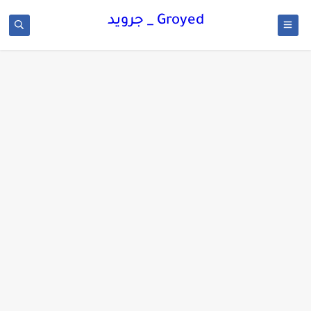
Groyed _ جرويد