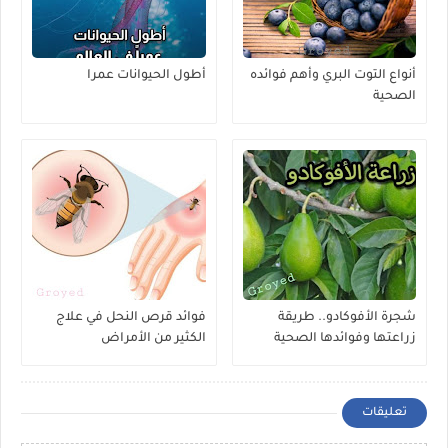
أنواع التوت البري وأهم فوائده
أطول الحيوانات عمرا
الصحية
شجرة الأفوكادو.. طريقة
فوائد قرص النحل في علاج
زراعتها وفوائدها الصحية
الكثير من الأمراض
المذهلة
تعليقات