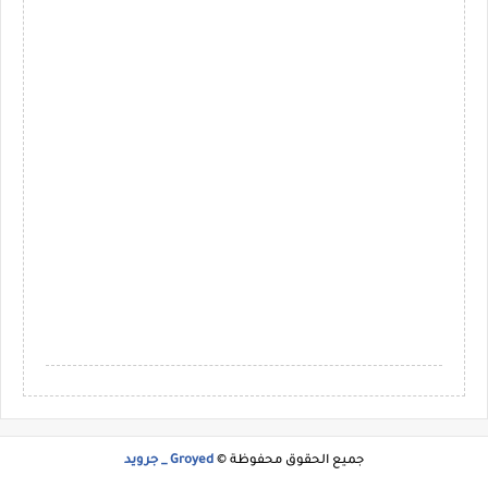
جميع الحقوق محفوظة ©
Groyed _ جرويد