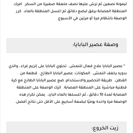
ليمونة نصفين ثم نرش عليها نصف ملعقة صغيرة من السكر. افرك
المنطقة المصابة برفق لبضع دقائق ثم اغسل المنطقة بالماء. كرر
الوصفة بانتظام مرة أو مرتين في الأسبوع.
وصفة عصير البابايا:
* عصير البابايا علاج فعال للنمش. تحتوي البابايا على إنزيم غراء ، والذي
بدوره يخفف النمش. المكونات: عصير البابايا الطازج. قطعة من
القطن. طريقة التحضير والاستخدام: ضع عصير البابايا الطازج مع كرة
قطنية مباشرة على المنطقة المصابة. اترك الوصفة على المنطقة
المصابة لمدة 10 دقائق ، ثم اغسلها بالماء البارد. يمكن تكرار هذه
الوصفة مرة واحدة يوميًا لبضعة أسابيع على الأقل حتى نتائج أفضل.
زيت الخروع: