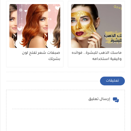
ماسك الذهب للبشرة.. فوائده
صبغات شعر تفتح لون
وكيفية استخدامه
بشرتك
تعليقات
إرسال تعليق