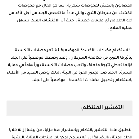
المصابون بالنمش لفحوصات شهرية ، كما هو الحال مع فحوصات
الكشف عن سرطان الثدي ، والتي عادةً ما تفحص الجلد من أجل تأكد من
خلو الجلد من أي علامات خطيرة ؛ حيث أن الاكتشاف المبكر يسهل
عملية العلاج.
* استخدام مضادات الأكسدة الموضعية: تشتهر مضادات الأكسدة
بتأثيرها القوي في مكافحة السرطان ، وعند وضعها موضعياً على الجلد
فإنها تعطي نتيجة مذهلة ، وتلعب مضادات الأكسدة دوراً هاماً في حماية
البشرة. الجلد ضد الجذور الحرة في البيئة ، لذلك يوصي العديد من الأطباء
باستخدام وتطبيق مضادات الأكسدة. موضعياً على الجلد.
التقشير المنتظم:
لتطبيق عادة التقشير بانتظام وباستمرار عدة مزايا ، من بينها إزالة خلايا
الجلد الميتة ، بالإضافة إلى أنه يسمح لمكونات منتجات العناية بالبشرة