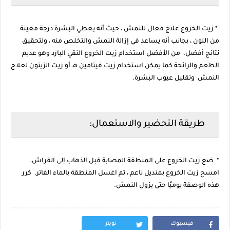
* زيت الخروع علاج فعال للنمش ، حيث أنه يعطي البشرة درجة معينة
من اللون ، بجانب أنه يساعد في إزالة النمش والتخلص منه ، ولتحقيق
نتائج أفضل. من الأفضل استخدام زيت الخروع النقي البارد وهو عديم
الطعم والرائحة كما يمكن استخدام زيت فيتامين هـ أو زيت الزيتون لعلاج
النمش وتقليل عيوب البشرة.
طريقة التحضير والاستعمال:
* ضع زيت الخروع على المنطقة المصابة قبل الذهاب إلى الفراش.
امسح زيت الخروع بمنديل ناعم ، ثم اغسل المنطقة بالماء الفاتر. كرر
هذه الوصفة يوميًا حتى يزول النمش.
فيسبوك
تويتر