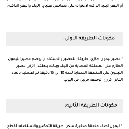
أو البقع البنية الداكنة لاحتوائه على خصائص تفتيح. الجلد والبقع الداكنة.
مكونات الطريقة الأولى:
* عصير ليمون طازج. طريقة التحضير والاستخدام: يوضع عصير الليمون
الطازج على المنطقة المصابة من الجلد ويدلك بلطف. اتركي عصير
الليمون على المنطقة المصابة لمدة 10 إلى 15 دقيقة ثم اغسليه بالماء
الفاتر. كرري الوصفة مرتين في اليوم.
مكونات الطريقة الثانية:
* ليمون نصف ملعقة صغيرة سكر. طريقة التحضير والاستخدام: نقطع