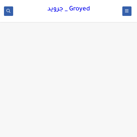
Groyed _ جرويد