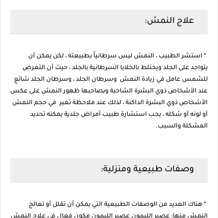
علاج النمش:
* استشر الطبيب ، النمش ليس سرطانياً بطبيعته ، لكن يمكن أن
يتواجد على الجلد ويختلط بالخلايا السرطانية بالجلد ، حيث أن التعرض
للشمس عامل في زيادة النمش وسرطان الجلد ، وسرطان الجلد شائع
عند الأشخاص ذوي البشرة الشاحبة ويصاحبها ظهور النمش على عكس
الأشخاص ذوي البشرة الداكنة ، لذلك عند ملاحظة تغير في حجم النمش
أو لونه أو شكله ، يجب استشارة طبيب أمراض جلدية يمكنه تحديد
المشكلة والسبب.
وصفات طبيعية ومنزلية:
* هناك العديد من الوصفات الطبيعية التي يمكن أن تقلل أو تعالج
النمش منها: عصير الليمون عصير الليمون مكون فعال في علاج النمش