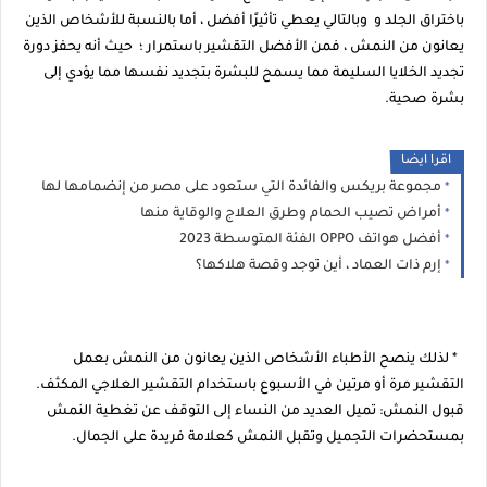
باختراق الجلد و وبالتالي يعطي تأثيرًا أفضل ، أما بالنسبة للأشخاص الذين
يعانون من النمش ، فمن الأفضل التقشير باستمرار ؛ حيث أنه يحفز دورة
تجديد الخلايا السليمة مما يسمح للبشرة بتجديد نفسها مما يؤدي إلى
بشرة صحية.
اقرا ايضا
مجموعة بريكس والفائدة التي ستعود على مصر من إنضمامها لها
أمراض تصيب الحمام وطرق العلاج والوقاية منها
أفضل هواتف OPPO الفئة المتوسطة 2023
إرم ذات العماد ، أين توجد وقصة هلاكها؟
* لذلك ينصح الأطباء الأشخاص الذين يعانون من النمش بعمل
التقشير مرة أو مرتين في الأسبوع باستخدام التقشير العلاجي المكثف.
قبول النمش: تميل العديد من النساء إلى التوقف عن تغطية النمش
بمستحضرات التجميل وتقبل النمش كعلامة فريدة على الجمال.