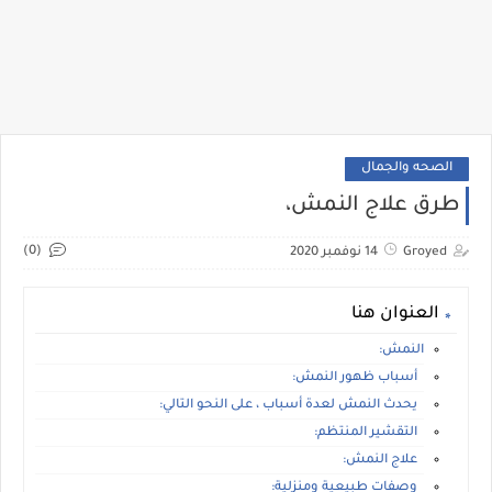
الصحه والجمال
طرق علاج النمش،
(0)
Groyed
14 نوفمبر 2020
العنوان هنا
النمش:
أسباب ظهور النمش:
يحدث النمش لعدة أسباب ، على النحو التالي:
التقشير المنتظم:
علاج النمش:
وصفات طبيعية ومنزلية: