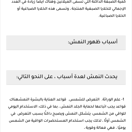
كمية الصبغة الداكنة التي تسمى الميلانين وهناك أيضًا زيادة في العدد
الإجمالي للخلايا الصبغية المنتجة ، وتسمى هذه الخلايا الصباغية أو
الخلايا الصباغية.
أسباب ظهور النمش:
يحدث النمش لعدة أسباب ، على النحو التالي:
1- علم الوراثة. التعرض للشمس. قواعد العناية بالبشرة النمشهناك
قواعد يجب اتباعها لحماية الجلد النمش ، بما في ذلك: الاستخدام اليومي
للواقي من الشمس: يتشكل النمش ويصبح داكنًا بسبب التعرض في
الشمس أولًا ، لذلك يجب استخدام المستحضرات الواقية من الشمس
يوميًا ، فهي فعالة وقوية ،