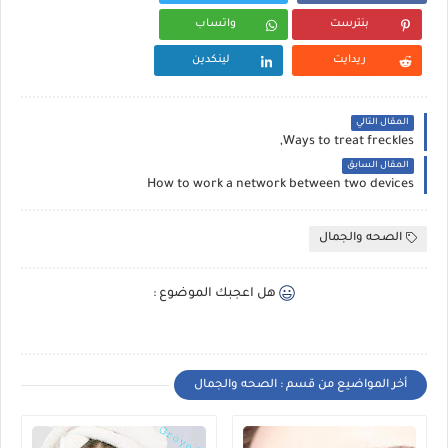
بنترست
واتساب
ريدايت
لينكدين
المقال التالي
Ways to treat freckles,
المقال السابق
How to work a network between two devices
الصحه والجمال
هل اعجبك الموضوع :
أخر المواضيع من قسم : الصحه والجمال