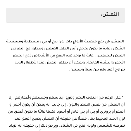
النمش:
النمش: هي بقع متعددة الأنواع ذات لون بيج أو بني ، مسطحة ومستديرة
الشكل ، عادة ما تكون بحجم رأس الظفر الصغير ، وتتطور مع التعرض
المتكرر للشمس. عادة ما توجد هذه البقع في الأشخاص ذوي الشعر
الأحمر والبشرة الفاتحة ، ويمكن أن يظهر النمش عند الأطفال الذين
تتراوح أعمارهم بين سنة وسنتين ،
* على الرغم من اختلاف البشر وتنوع أجناسهم وجنسهم وأعمارهم ، إلا
أن النمش من نفس النمط واللون ، إلى جانب أنه يمكن أن يكون أحمر أو
أصفر أو برونزي أو بني أو بني فاتح أو أسود لكنها غالبًا ما تكون أغمق من
لون الجلد المحيط بها ، فضلًا عن حقيقة أن النمش يصبح أغمق عند
تعرضه للشمس ولونه أفتح في الشتاء ، ويرجع ذلك إلى حقيقة أنه تزداد