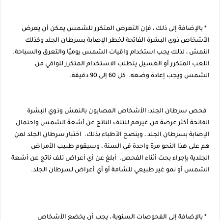
* بالإضافة إلى ذلك ، فإن التعرض المتكرر للشمس يمكن أن يعرض
الأشخاص ذوي البشرة الفاتحة لخطر الإصابة بسرطان الجلد وكذلك
النمش ، لذلك يجب استخدام واقيات الشمس يوميًا والتعرق والسباحة.
اللعب المتكرر أو الغسيل يتطلب الاستخدام المتكرر للواقي من
الشمس ويجب إعادة وضعه. كل 60 إلى 90 دقيقة.
فحص سرطان الجلد: الأشخاص المصابون بالنمش وذوي البشرة
الفاتحة أكثر عرضة من غيرهم للتلف الناتج عن أشعة الشمس واحتمال
الإصابة بسرطان الجلد ، وينصح الأطباء بذلك. اختبار سرطان الجلد لمن
هم على هذا النحو مرة واحدة في السنة ، وسيقوم طبيب الأمراض
الجلدية بإجراء بحث أثناء الفحص. أبلغ عن أي أعراض تلف ناتج عن أشعة
الشمس أو نمو غير طبيعي للشامة أو أي أعراض لسرطان الجلد.
* بالإضافة إلى الفحوصات السنوية ، يجب أن يخضع الأشخاص