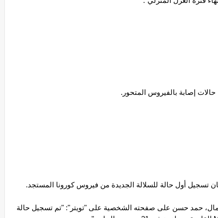
هاء فترة العزل المنزلي".
ل حالات إصابة بالفيروس المتحور.
ن تسجيل أول حالة للسلالة الجديدة من فيروس كورونا المستجد.
وكتب وزير الصحة اللبناني في ​حكومة​ تصريف الأعمال، ​حمد حسن على صفحته الشخصية على "تويتر": "تم تسجيل حالة 