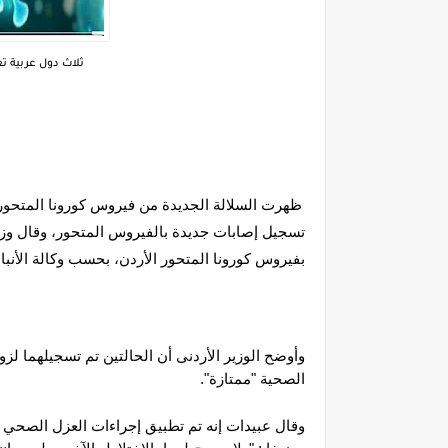
ثلاث دول عربية ت
بفيروس كورونا المتحور الأردن، بحسب وكالة الأنباء 
الصحية "ممتازة".