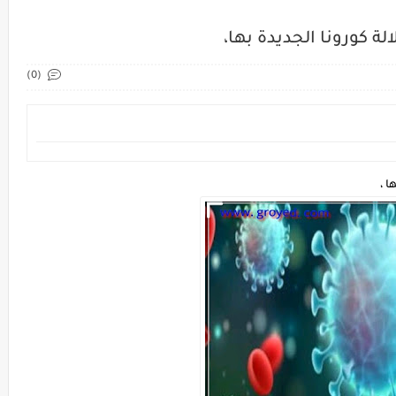
ة كورونا الجديدة بها،
(0)
ا ،