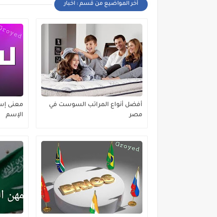
أخر المواضيع من قسم : اخبار
أفضل أنواع المراتب السوست في
معنى إس
مصر
الإسم