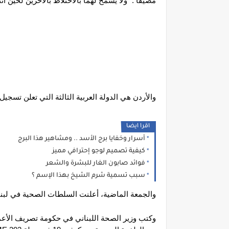
مضيفا : "ولا يسمح لهما بالاختلاط بالآخرين لحين انت
والأردن هي الدولة العربية الثالثة التي تعلن تسجي
اقرا ايضا
أسرار وخفايا برج الأسد .. ومشاهير هذا البرج
كيفية تصميم لوجو إحترافي مميز
فوائد صابون الغار للبشرة والشعر
سبب تسمية شرم الشيخ بهذا الإسم ؟
والجمعة الماضية، أعلنت السلطات الصحية في لبنا