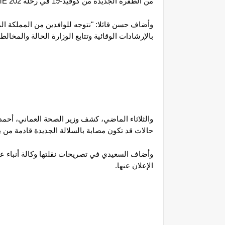
من الطفرة الجديدة من كوفيد-19 في رحلة ME 202 القادمة من لندن في 21 ديسمبر الجارى".
بالإرشادات الوقائية وتتابع الوزارة الحالة والمخالطي
حالات قد تكون مصابة بالسلالة الجديدة قادمة من بر
الإعلان عنها.