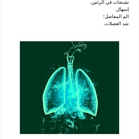
   تشنجات في الرئتين.
   إسهال.
   الم المفاصل؛
   شد العضلات.