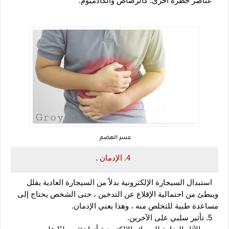
   عناصر خطرة أخرى: كالرصاص والكادميوم.
عسر الهضم
4. الإدمان 
.
   استبدال السيجارة الإلكترونية بدلاً من السيجارة العادية يقلل 
ويبطئ من احتمالية الإقلاع عن التدخين ، حتى الشخص يحتاج إلى 
مساعدة طبية للتخلص منه ، وهذا يعني الإدمان.
   5. تأثير سلبي على الآخرين.