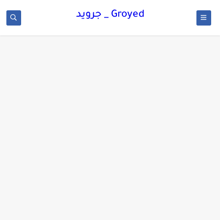
Groyed _ جرويد