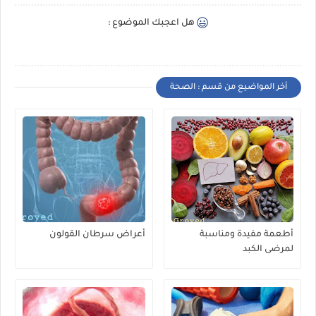
هل اعجبك الموضوع :
أخر المواضيع من قسم : الصحة
أطعمة مفيدة ومناسبة
أعراض سرطان القولون
لمرضى الكبد