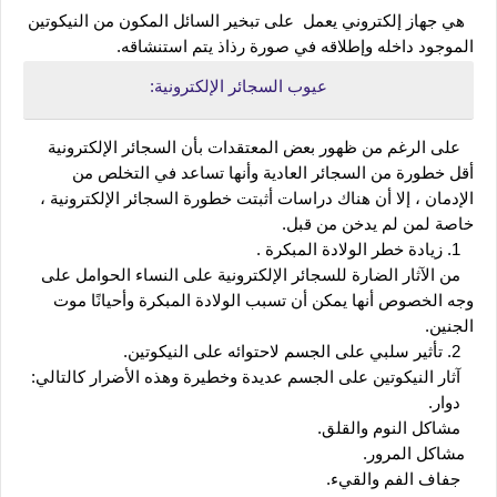
  هي جهاز إلكتروني يعمل  على تبخير السائل المكون من النيكوتين 
الموجود داخله وإطلاقه في صورة رذاذ يتم استنشاقه.
عيوب السجائر الإلكترونية:
   على الرغم من ظهور بعض المعتقدات بأن السجائر الإلكترونية 
أقل خطورة من السجائر العادية وأنها تساعد في التخلص من 
الإدمان ، إلا أن هناك دراسات أثبتت خطورة السجائر الإلكترونية ، 
خاصة لمن لم يدخن من قبل.
   1. زيادة خطر الولادة المبكرة .
   من الآثار الضارة للسجائر الإلكترونية على النساء الحوامل على 
وجه الخصوص أنها يمكن أن تسبب الولادة المبكرة وأحيانًا موت 
الجنين.
   2. تأثير سلبي على الجسم لاحتوائه على النيكوتين.
   آثار النيكوتين على الجسم عديدة وخطيرة وهذه الأضرار كالتالي:
   دوار.
   مشاكل النوم والقلق.
  مشاكل المرور.
   جفاف الفم والقيء.