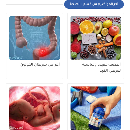
أخر المواضيع من قسم : الصحة
أطعمة مفيدة ومناسبة
أعراض سرطان القولون
لمرضى الكبد